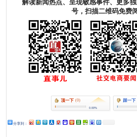
解读新闻热点、呈现敏感事件、更多独
号，扫描二维码免费
(0)
顶一下
踩一下
0.00%
分享到：