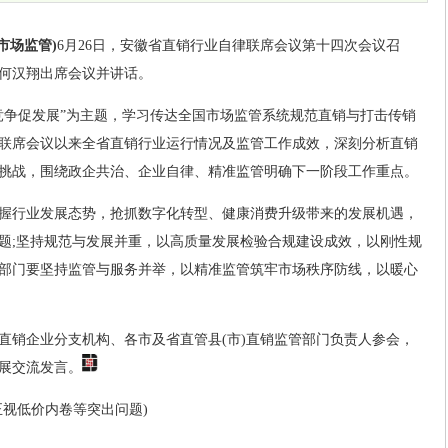
市场监管)
6月26日，安徽省直销行业自律联席会议第十四次会议召
何汉翔出席会议并讲话。
竞争促发展”为主题，学习传达全国市场监管系统规范直销与打击传销
联席会议以来全省直销行业运行情况及监管工作成效，深刻分析直销
挑战，围绕政企共治、企业自律、精准监管明确下一阶段工作重点。
握行业发展态势，抢抓数字化转型、健康消费升级带来的发展机遇，
题;坚持规范与发展并重，以高质量发展检验合规建设成效，以刚性规
部门要坚持监管与服务并举，以精准监管筑牢市场秩序防线，以暖心
皖直销企业分支机构、各市及省直管县(市)直销监管部门负责人参会，
展交流发言。
正视低价内卷等突出问题)