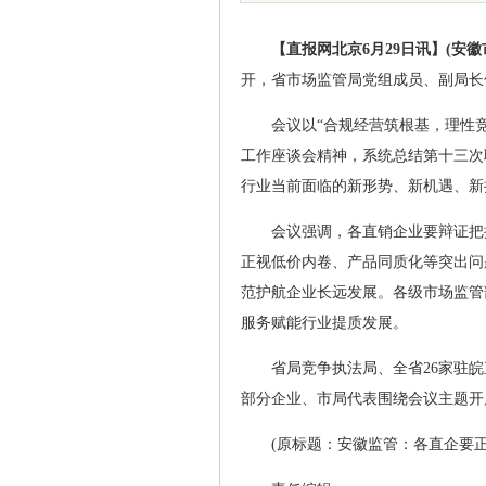
【直报网北京6月29日讯】(安徽
开，省市场监管局党组成员、副局长
会议以“合规经营筑根基，理性
工作座谈会精神，系统总结第十三次
行业当前面临的新形势、新机遇、新
会议强调，各直销企业要辩证把
正视低价内卷、产品同质化等突出问
范护航企业长远发展。各级市场监管
服务赋能行业提质发展。
省局竞争执法局、全省26家驻
部分企业、市局代表围绕会议主题开
(原标题：安徽监管：各直企要