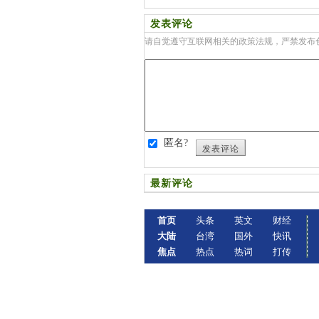
发表评论
请自觉遵守互联网相关的政策法规，严禁发布
匿名?
发表评论
最新评论
首页
头条
英文
财经
大陆
台湾
国外
快讯
焦点
热点
热词
打传