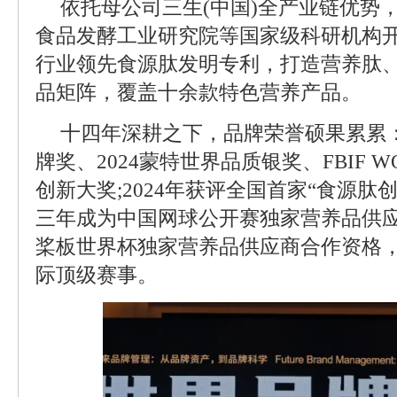
依托母公司三生(中国)全产业链优势
食品发酵工业研究院等国家级科研机构开
行业领先食源肽发明专利，打造营养肽
品矩阵，覆盖十余款特色营养产品。
十四年深耕之下，品牌荣誉硕果累累
牌奖、2024蒙特世界品质银奖、FBIF
创新大奖;2024年获评全国首家“食源肽
三年成为中国网球公开赛独家营养品供应商
桨板世界杯独家营养品供应商合作资格
际顶级赛事。