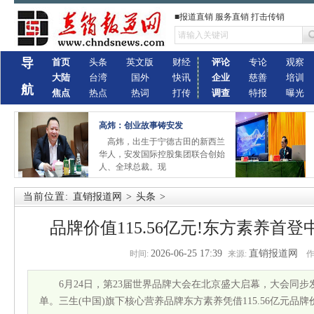
■报道直销 服务直销 打击传销
导
首页
头条
英文版
财经
评论
专论
观察
大陆
台湾
国外
快讯
企业
慈善
培训
航
焦点
热点
热词
打传
调查
特报
曝光
高炜：创业故事铸安发
高炜，出生于宁德古田的新西兰
华人，安发国际控股集团联合创始
人、全球总裁。现
当前位置:
直销报道网
>
头条
>
品牌价值115.56亿元!东方素养首登
2026-06-25 17:39
直销报道网
时间:
来源:
作
6月24日，第23届世界品牌大会在北京盛大启幕，大会同步发
单。三生(中国)旗下核心营养品牌东方素养凭借115.56亿元品