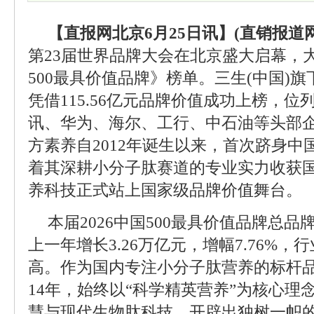
【直报网北京6月25日讯】(直销报道网
第23届世界品牌大会在北京盛大启幕，大
500最具价值品牌》榜单。三生(中国)
凭借115.56亿元品牌价值成功上榜，位
讯、华为、海尔、工行、中石油等头部
方素养自2012年诞生以来，首次跻身中
着其深耕小分子肽赛道的专业实力收获
养科技正式站上国家级品牌价值舞台。
本届2026中国500最具价值品牌总品牌
上一年增长3.26万亿元，增幅7.76%
高。作为国内专注小分子肽营养的标杆
14年，始终以“科学精英营养”为核心理
慧与现代生物肽科技，开辟出独树一帜