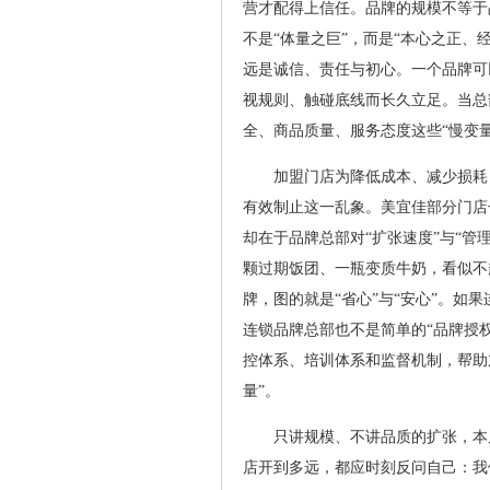
营才配得上信任。品牌的规模不等于
不是“体量之巨”，而是“本心之正、
远是诚信、责任与初心。一个品牌可
视规则、触碰底线而长久立足。当总
全、商品质量、服务态度这些“慢变
加盟门店为降低成本、减少损耗
有效制止这一乱象。美宜佳部分门店
却在于品牌总部对“扩张速度”与“
颗过期饭团、一瓶变质牛奶，看似不
牌，图的就是“省心”与“安心”。
连锁品牌总部也不是简单的“品牌授
控体系、培训体系和监督机制，帮助
量”。
只讲规模、不讲品质的扩张，本
店开到多远，都应时刻反问自己：我