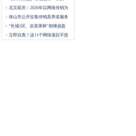
北京延庆：2026年以网络传销为
重
保山市公开征集传销及养老服务
“长城1区、韭菜果鲜”相继崩盘
立即自查！这11个网络项目不投