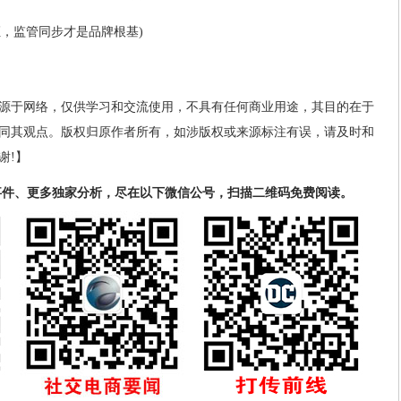
证，监管同步才是品牌根基)
源于网络，仅供学习和交流使用，不具有任何商业用途，其目的在于
同其观点。版权归原作者所有，如涉版权或来源标注有误，请及时和
谢!】
事件、更多独家分析，尽在以下微信公号，扫描二维码免费阅读。