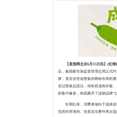
【直报网北京6月15日讯】(红辣
品，被国家市场监督管理总局正式约
牌，美宜佳凭借密集的网络布局积累
卖过期食品违法，却依然顶风作案、
的集中爆发，彻底撕开了连锁品牌“
长期以来，消费者倾向于选择连
范的经营准则。但美宜佳事件再次提