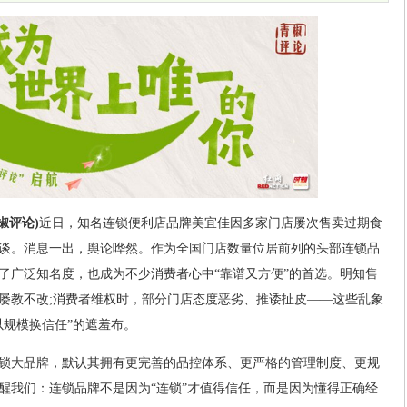
椒评论)
近日，知名连锁便利店品牌美宜佳因多家门店屡次售卖过期食
谈。消息一出，舆论哗然。作为全国门店数量位居前列的头部连锁品
了广泛知名度，也成为不少消费者心中“靠谱又方便”的首选。明知售
屡教不改;消费者维权时，部分门店态度恶劣、推诿扯皮——这些乱象
以规模换信任”的遮羞布。
锁大品牌，默认其拥有更完善的品控体系、更严格的管理制度、更规
醒我们：连锁品牌不是因为“连锁”才值得信任，而是因为懂得正确经