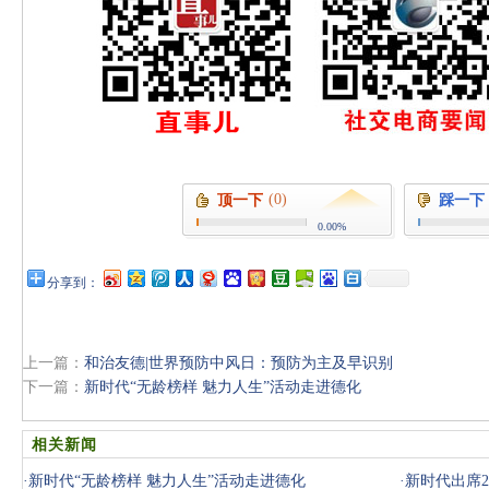
(0)
顶一下
踩一下
0.00%
分享到：
上一篇：
和治友德|世界预防中风日：预防为主及早识别
下一篇：
新时代“无龄榜样 魅力人生”活动走进德化
相关新闻
·
新时代“无龄榜样 魅力人生”活动走进德化
·
新时代出席2