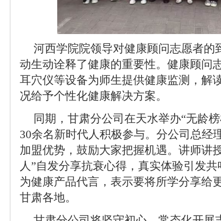
河西学院院领导对健康顾问志愿者的
动生动诠释了健康的重要性。健康顾问
耳穴仪等设备为师生提供健康监测，解
况给予个性化健康解决方案。
同期，甘肃分公司在天水举办“无龄榜
30余名新时代人积极参与。分公司总经
加盟优势，鼓励大家把握机遇。讲师讲授
人”自发分享抗衰心得，真实体验引发共
为健康产品代言，表示要将所学分享给
甘肃各地。
甘肃分公司将坚守初心，常态化开展