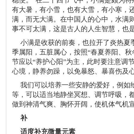
稳便。”在二十四节气中，小满是颇为特
有大暑，有小雪，也有大雪，有小寒，
满，而无大满。在中国人的心中，水满
事不可太满，这是古人的人生智慧，也
小满是收获的前奏，也拉开了炎热夏
季属阳，五脏属心，按照“春夏养阳、秋
节应以“养护心阳”为主，此时要注意调
心境，静养勿躁，以免暴怒、暴喜伤及
我们可以培养一些安静的爱好，例如
等，可以适当地静坐冥想、调节呼吸，
做到神清气爽、胸怀开阔，使机体气机
补
适度补充微量元素