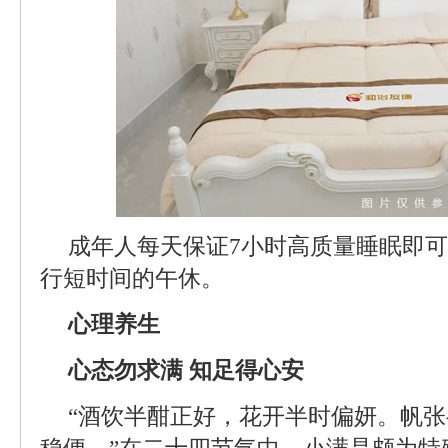
成年人每天保证7小时高质量睡眠即
行短时间的午休。
心理养生
心态勿求满 知足得心安
“酒饮半酣正好，花开半时偏妍。帆