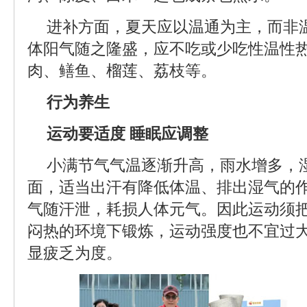
进补方面，夏天应以温通为主，而非
体阳气随之隆盛，应不吃或少吃性温性
肉、鳝鱼、榴莲、荔枝等。
行为养生
运动要适度 睡眠应调整
小满节气气温逐渐升高，雨水增多，
面，适当出汗有降低体温、排出湿气的
气随汗泄，耗损人体元气。因此运动须
闷热的环境下锻炼，运动强度也不宜过
显疲乏为度。