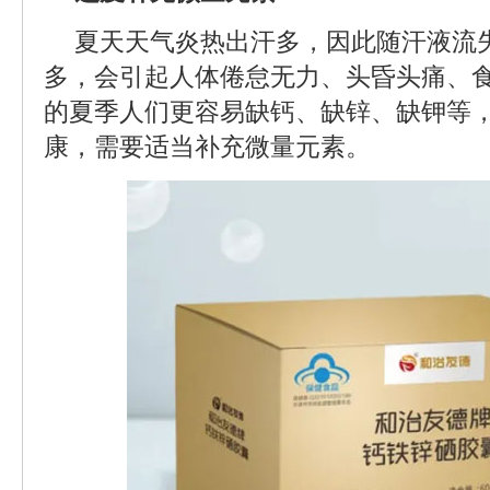
夏天天气炎热出汗多，因此随汗液流
多，会引起人体倦怠无力、头昏头痛、
的夏季人们更容易缺钙、缺锌、缺钾等
康，需要适当补充微量元素。