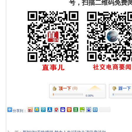
号，扫描二维码免费
(0)
顶一下
踩一下
0.00%
分享到：