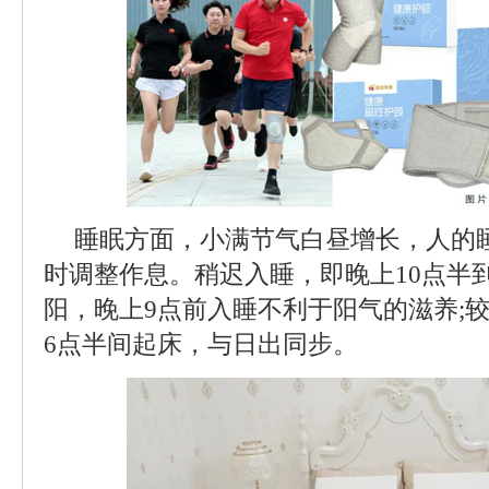
睡眠方面，小满节气白昼增长，人的
时调整作息。稍迟入睡，即晚上10点半
阳，晚上9点前入睡不利于阳气的滋养;
6点半间起床，与日出同步。