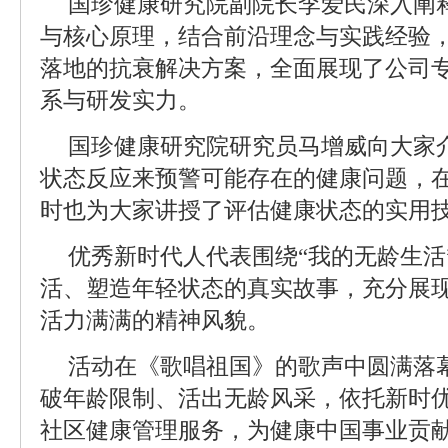
国珍健康研究院副院长李爱民深入阐
与核心原理，结合前沿理念与实践经验
落地的抗衰解决方案，全面展现了公司
系与研发实力。
国珍健康研究院研究员马增威向大家
状态反应来预警可能存在的健康问题，
时也为大家讲授了评估健康状态的实用
优秀新时代人代表围绕“我的无龄生活
活、塑造年轻状态的真实故事，充分展
活力满满的精神风貌。
活动在《歌唱祖国》的歌声中圆满落
破年龄限制、活出无龄风采，依托新时
社区健康管理服务，为健康中国事业贡献