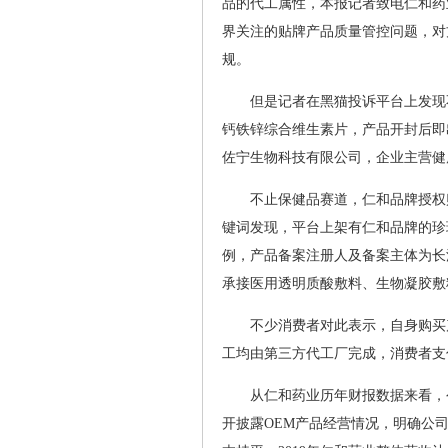
品的代工属性，本报记者致电仁和药
界关注的贴牌产品质量管控问题，对
规。
但是记者在黑猫投诉平台上发现
钙铁锌综合维生素片，产品开封后即
佐宁生物科技有限公司，企业主营健
不止保健品赛道，仁和品牌授权
键词发现，平台上架有仁和品牌的珍
例，产品备案注册人及备案主体为长
承接医用透明质酸敷料、生物凝胶敷
不少消费者对此表示，自身购买
工均由第三方代工厂完成，消费者支
从仁和药业历年财报数据来看，
开披露OEM产品经营情况，明确公