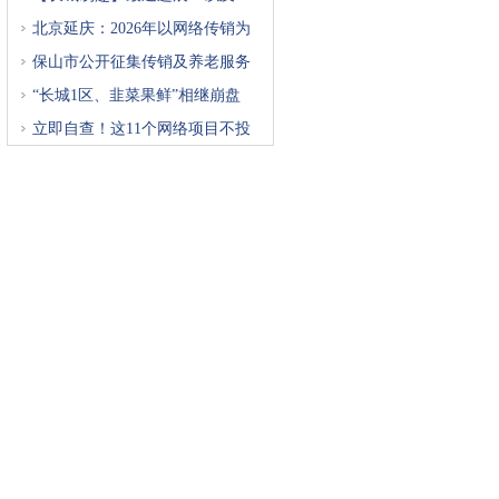
北京延庆：2026年以网络传销为
重
保山市公开征集传销及养老服务
“长城1区、韭菜果鲜”相继崩盘
立即自查！这11个网络项目不投