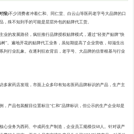
时报)
不少消费者冲着仁和、同仁堂、白云山等医药老字号大品牌的口
品，殊不知到手的可能是层层外包的贴牌代工货。
主业的发展路径，疯狂推行品牌授权贴牌模式，通过“轻资产贴牌”快
钱树”。遍地开花的贴牌代工业务，虽短期提高了企业营收，却滋生出
系列行业乱象。在逐利狂欢背后，老字号、大品牌的信誉根基与行业
访多家药店发现，市面上众多印有知名医药品牌标识的产品，生产主
例，产品包装醒目位置标注“仁和”品牌标识，但公示的生产企业却是
核心业务为西药、中成药生产制造，企业员工规模仅68人。针对该产