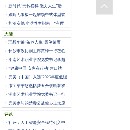
新时代“无龄榜样 魅力人生”活
跟随无限极一起解锁中式体型管
和治友德|小满养生指南：“有度
大陆
理想华莱“茶养人生”案例荣膺
长沙市政协副主席黄锋一行莅临
湖南艺术职业学院党委书记李越
“健康中国 安惠在行动”营口站
完美（中国）入选“2026年度低碳
康宝莱宁悠然恬梦五合饮斩获双
湖南艺术职业学院党委书记一行
完美参与的禁毒公益健步走太原
评论
社评：人工智能安全亟待列入中