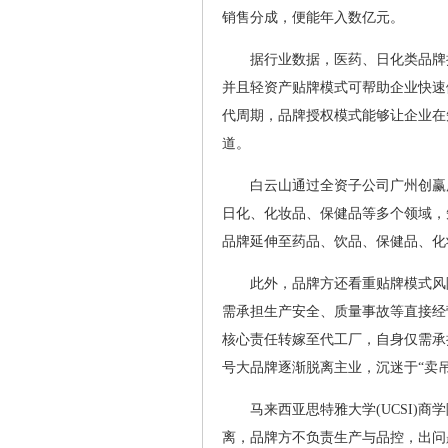
销售分成，便能年入数亿元。
据行业数据，医药、日化类品牌
并且轻资产贴牌模式可帮助企业快速
代周期，品牌授权模式能够让企业在
道。
白云山通过全资子公司广州创赢
日化、化妆品、保健品等多个领域，
品牌延伸至药品、饮品、保健品、化
此外，品牌方还看重贴牌模式风
需承担生产安全、质量事故等直接经
核心责任转嫁至代工厂，自身仅需承
号大品牌逐渐脱离主业，沉迷于“卖
马来西亚思特雅大学(UCSI)
离，品牌方不负责生产与品控，出问