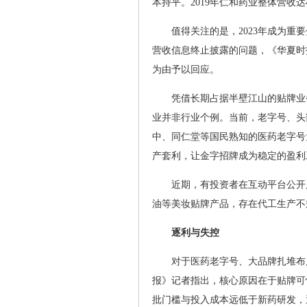
本持平。2019年仁和药业整体营收达
值得关注的是，2023年成为
营收信息终止披露的问题，《华夏时
为由予以回应。
凭借长期占据半壁江山的贴牌业
业并非行业个例。当前，老字号、头
中、同仁堂等国民熟知的医药老字号
产套利，让金字招牌成为稳定的盈利
近期，有投资者在互动平台公开
油等美妆贴牌产品，存在代工生产不
逐利与失控
对于医药老字号、大品牌扎堆布
报》记者指出，核心原因在于贴牌可
批门槛与投入成本远低于新药研发，