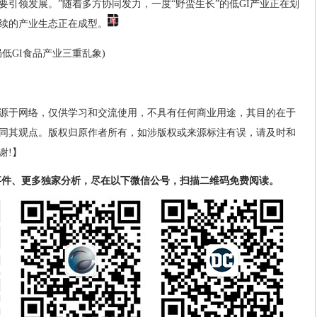
引领发展。”随着多方协同发力，一度“野蛮生长”的低GI产业正在划
续的产业生态正在成型。
低GI食品产业三重乱象)
源于网络，仅供学习和交流使用，不具有任何商业用途，其目的在于
同其观点。版权归原作者所有，如涉版权或来源标注有误，请及时和
谢!】
事件、更多独家分析，尽在以下微信公号，扫描二维码免费阅读。