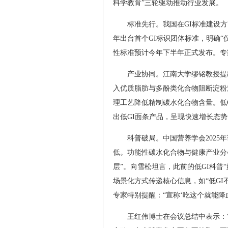
科学教育”三轮驱动推动行业发展。
标准先行。我国在GI标准建设方面
年出台首个GI标识团体标准，明确“
性标准预计今年下半年正式发布。专
产业协同。江南大学缪铭教授提
入优质脂肪与多酚类化合物阻断淀粉
理工艺降低精制碳水化合物含量。低
出低GI面条产品，呈现快速增长态势
科普破局。中国营养学会2025
低。功能性碳水化合物与健康产业分
层”。向雪松坦言，此前的低GI科普
场景化方式传递核心信息，如“低GI不
专家特别提醒：“宣称‘吃这个就能降
王红伟博士在会议总结中表示：