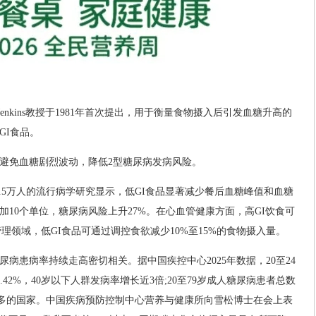
Jenkins教授于1981年首次提出，用于衡量食物摄入后引发血糖升高的
GI食品。
于避免血糖剧烈波动，降低2型糖尿病发病风险。
12.5万人的流行病学研究显示，低GI食品显著减少餐后血糖峰值和血糖
加10个单位，糖尿病风险上升27%。在心血管健康方面，高GI饮食可
理领域，低GI食品可通过调控食欲减少10%至15%的食物摄入量。
尿病患病率持续走高密切相关。据中国疾控中心2025年数据，20至24
.42%，40岁以下人群发病率增长近3倍;20至79岁成人糖尿病患者总数
者最多的国家。中国疾病预防控制中心营养与健康所向雪松博士在会上表