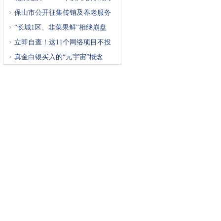
重
保山市公开征集传销及养老服务
“长城1区、韭菜果鲜”相继崩盘
立即自查！这11个网络项目不投
真金白银买入的“元宇宙”概念