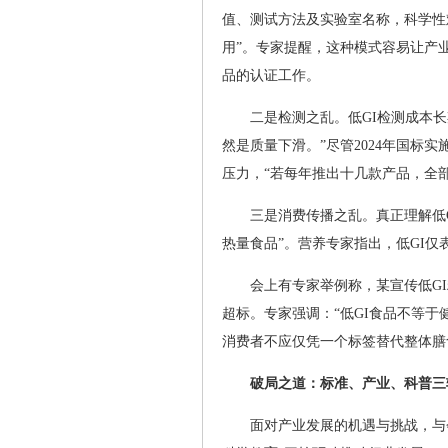
值、测试方法及实验室名称，科学性
用”。专家提醒，这种模式容易让产
品的认证工作。
二是检测之乱。低GI检测成本
然是质量下滑。”尽管2024年国标
压力，“若每年推出十几款产品，全
三是消费传播之乱。真正理解低
热量食品”。营养专家指出，低GI
会上有专家举例称，某宣传低GI
超标。专家强调：“低GI食品不等
消费者不应仅凭一个标签替代整体膳
破局之道：标准、产业、科普三
面对产业发展的机遇与挑战，与