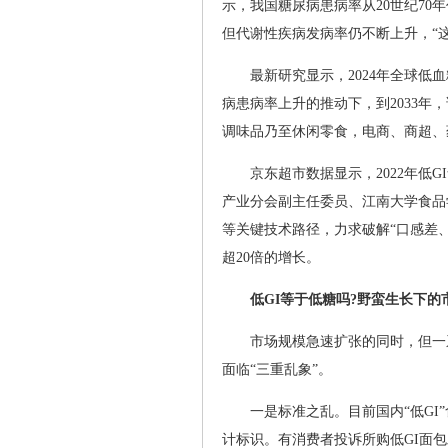
示，我国糖尿病患病率从20世纪70
但代谢性疾病发病率仍不断上升，“
最新研究显示，2024年全球低
病患病率上升的推动下，到2033年
调味品乃至休闲零食，电商、商超、
京东超市数据显示，2022年低
产业分会副主任委员、江南大学食品
等关键技术路径，力求破解“口感差
超20倍的增长。
低GI等于低糖吗?野蛮生长下的
市场规模急速扩张的同时，但一
面临“三重乱象”。
一是标准之乱。目前国内“低G
计标识。有消费者投诉所购低GI面包