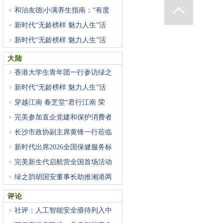
和治友德|小满养生指南：“有度
新时代“无龄榜样 魅力人生”活
新时代“无龄榜样 魅力人生”活
大陆
香港大学生青年团一行参访绿之
新时代“无龄榜样 魅力人生”活
穿越江南 春芝堂“君行江南 荣
完美参加直企党建和保护消费者
长沙市政协副主席黄锋一行莅临
新时代出席2026全国保健服务标
准
完美新生代启航营全国首场活动
绿之韵胡国安董事长助推湘港两
评论
社评：人工智能安全亟待列入中