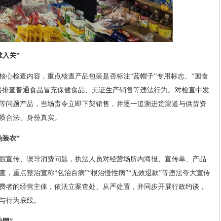
准入关”
核心检查内容，重点核查产品包装是否标注“蓝帽子”专用标志、“国食
格排查普通食品冒充保健食品、无证生产销售等违法行为。对检查中发
等问题产品，当场责令立即下架销售，并逐一追溯进货渠道与供货资
质合法、身份真实。
伪装衣”
假宣传、误导消费问题，执法人员对经营场所内海报、宣传单、产品
，重点整治宣称“包治百病”“根治慢性病”“无效退款”等违法夸大宣传
费者的经营主体，依法立案查处、从严处置，并同步开展行政约谈，
与行为底线。