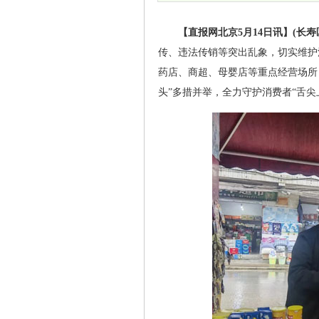
【直报网北京5月14日讯】(长寿
传、违法传销等突出乱象，切实维护
药店、商超、母婴店等重点经营场所
头”多措并举，全力守护消费者“舌尖