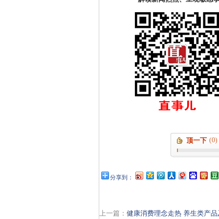
(0)
顶一下
分享到：
上一篇：
健康消费理念走热 养生类产品