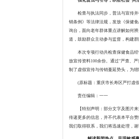
强化普法与引导，织密社会“共治
检查与执法同步，普法与宣传并
销条例》等法律法规，发放《保健食
询台，面向老年群体重点讲解如何辨别
道，鼓励群众主动参与监督，构建群
本次专项行动共检查保健食品经
放宣传资料100余份。通过“严查、
制了虚假宣传与传销蔓延势头，为辖
(原标题：重庆市长寿区严打虚
责任编辑：一一
【特别声明：部分文字及图片来
传递更多的信息，并不代表本平台赞
我们取得联系，我们将迅速处理，谢
解读新闻热点、呈现敏感