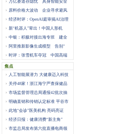
万亿赛道存隐忧 具身智能安全
原料价格大波动 企业寻求避风
经济时评：OpenAI庭审揭AI治理
困
新“机器人”辈出！中国人形机
中银：积极对接出海专班 建全
阿里推新影像生成模型 告别“
时评：张雪机车夺冠 中国高端
焦点
人工智能展潜力 大健康迈入科技
关停48家！浙江海宁严查保健品
市场监督管理总局通报42批次抽
明确直销和传销认定标准 平谷市
此地“会诊”医美机构 亮码亮证
经济日报：健康消费“新主角”
市监总局发布第六批直播电商领