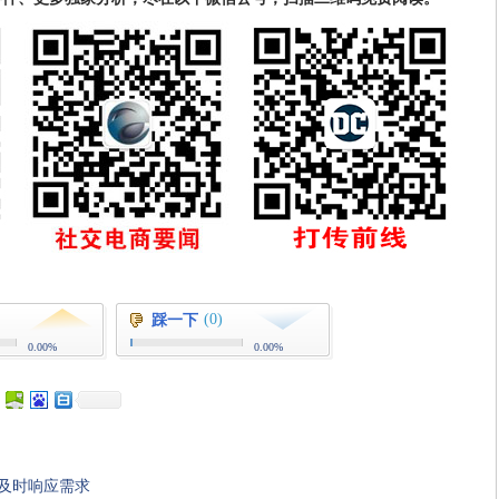
(0)
踩一下
0.00%
0.00%
及时响应需求