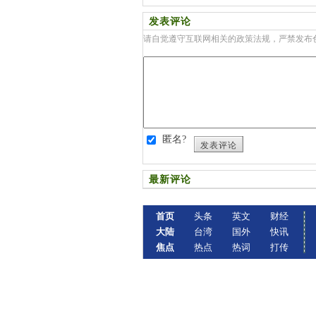
发表评论
请自觉遵守互联网相关的政策法规，严禁发布
匿名?
发表评论
最新评论
首页
头条
英文
财经
大陆
台湾
国外
快讯
焦点
热点
热词
打传