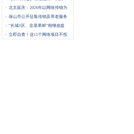
北京延庆：2026年以网络传销为
重
保山市公开征集传销及养老服务
“长城1区、韭菜果鲜”相继崩盘
立即自查！这11个网络项目不投