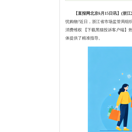
【直报网北京6月15日讯】(浙江
忧购物?近日，浙江省市场监管局组织
消费维权 【下载黑猫投诉客户端】
体提供了精准指导。