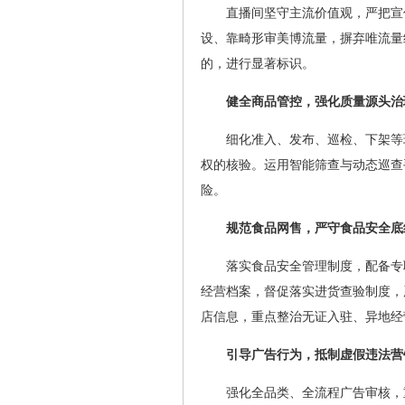
直播间坚守主流价值观，严把宣
设、靠畸形审美博流量，摒弃唯流量经营模式
的，进行显著标识。
健全商品管控，强化质量源头治
细化准入、发布、巡检、下架等
权的核验。运用智能筛查与动态巡查
险。
规范食品网售，严守食品安全底
落实食品安全管理制度，配备专
经营档案，督促落实进货查验制度，
店信息，重点整治无证入驻、异地经营
引导广告行为，抵制虚假违法营
强化全品类、全流程广告审核，