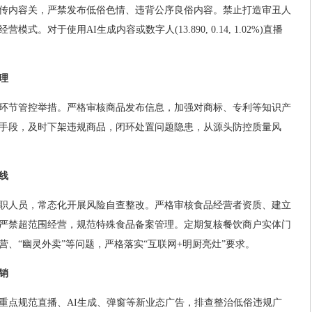
传内容关，严禁发布低俗色情、违背公序良俗内容。禁止打造审丑人
。对于使用AI生成内容或数字人(13.890, 0.14, 1.02%)直播
理
环节管控举措。严格审核商品发布信息，加强对商标、专利等知识产
手段，及时下架违规商品，闭环处置问题隐患，从源头防控质量风
线
职人员，常态化开展风险自查整改。严格审核食品经营者资质、建立
严禁超范围经营，规范特殊食品备案管理。定期复核餐饮商户实体门
、“幽灵外卖”等问题，严格落实“互联网+明厨亮灶”要求。
销
重点规范直播、AI生成、弹窗等新业态广告，排查整治低俗违规广