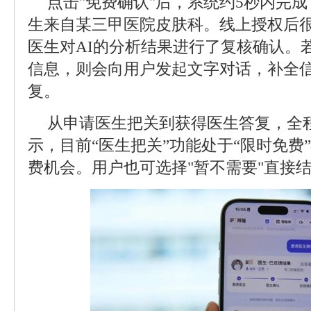
点击"免费确认"后，系统约5秒内完
生来自某三甲医院皮肤科。线上授权后
医生对AI的分析结果进行了复核确认。
信息，则会向用户发起文字对话，补全
复。
从申请医生把关到获得医生答复，全
示，目前“医生把关”功能处于“限时免费
费机会。用户也可选择"暂不需要"直接