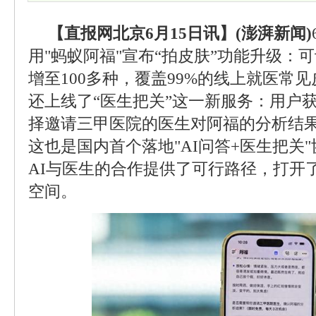
【直报网北京6月15日讯】(澎湃新闻)
用"蚂蚁阿福"宣布“拍皮肤”功能升级：
增至100多种，覆盖99%的线上就医常
还上线了“医生把关”这一新服务：用户
择邀请三甲医院的医生对阿福的分析结
这也是国内首个落地"AI问答+医生把关
AI与医生的合作提供了可行路径，打开了
空间。