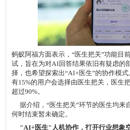
蚂蚁阿福方面表示，“医生把关”功能目
试，旨在为对AI回答结果依旧有疑虑的
择，也希望探索出“AI+医生”的协作模
有15%的用户会选择由医生把关，医生
超过90%。
据介绍，“医生把关”环节的医生均来
何时结束暂未确定。
"AI+医生"人机协作，打开行业想象