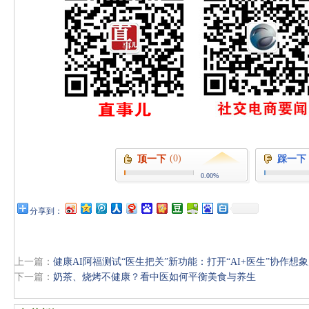
(0)
顶一下
踩一下
0.00%
分享到：
上一篇：
健康AI阿福测试“医生把关”新功能：打开“AI+医生”协作想
下一篇：
奶茶、烧烤不健康？看中医如何平衡美食与养生