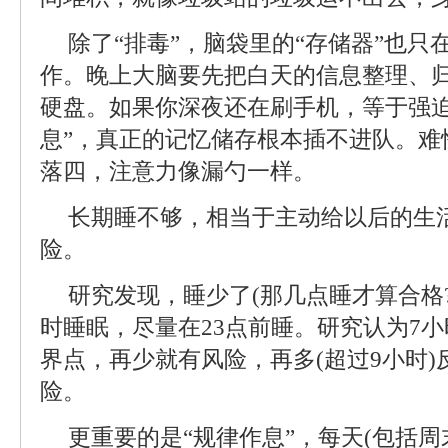
除了“排毒”，脑袋里的“存储器”也
作。晚上大脑要先把白天的信息整理、
硬盘。如果你深夜还在刷手机，等于强迫
息”，真正的记忆储存根本插不进队。难
落四，注意力像漏勺一样。
长期睡不够，相当于主动给以后的生
险。
研究发现，睡少了(那几点睡才算合格
时睡眠，尽量在23点前睡。研究认为7
界点，再少就有风险，再多(超过9小时
险。
更重要的是“规律作息”，每天(包括周