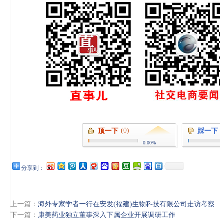
(0)
顶一下
踩一下
0.00%
分享到：
上一篇：
海外专家学者一行在安发(福建)生物科技有限公司走访考察
下一篇：
康美药业独立董事深入下属企业开展调研工作