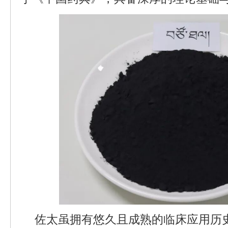
佐太虽拥有悠久且成熟的临床应用历