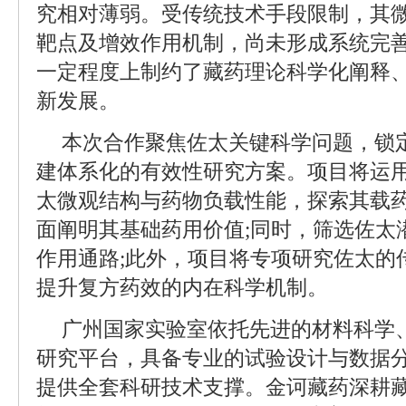
究相对薄弱。受传统技术手段限制，其
靶点及增效作用机制，尚未形成系统完
一定程度上制约了藏药理论科学化阐释
新发展。
本次合作聚焦佐太关键科学问题，锁
建体系化的有效性研究方案。项目将运
太微观结构与药物负载性能，探索其载
面阐明其基础药用价值;同时，筛选佐太
作用通路;此外，项目将专项研究佐太的
提升复方药效的内在科学机制。
广州国家实验室依托先进的材料科学
研究平台，具备专业的试验设计与数据
提供全套科研技术支撑。金诃藏药深耕