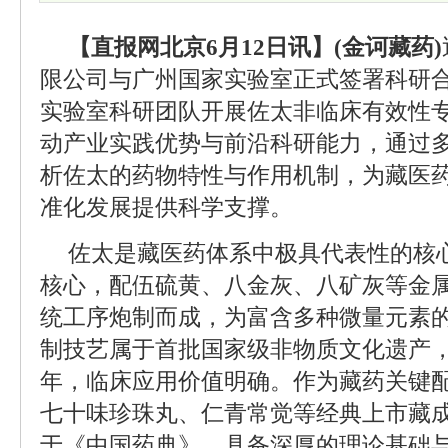
【直报网北京6月12日讯】(金诃藏药)
限公司与广州国家实验室正式签署科研
实验室科研团队开展佐太非临床有效性
动产业实践优势与前沿科研能力，通过
析佐太的药物特性与作用机制，为藏医
准化发展提供科学支撑。
佐太是藏医药体系中极具代表性的核
核心，配伍硫黄、八金灰、八矿灰等金
统工序炮制而成，为富含多种微量元素
制技艺属于首批国家级非物质文化遗产，
年，临床应用价值明确。作为藏药关键
七十味珍珠丸、仁青常觉等经典上市藏
于《中国药典》，具备深厚的理论基础