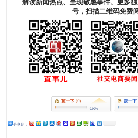
解读新闻热点、呈现敏感事件、更多独
号，扫描二维码免费
(0)
顶一下
踩一下
0.00%
分享到：