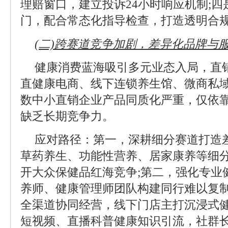
理赔窗口，建立投诉24小时响应机制;
门，配合常态化指导检查，打造透明合
(二)跨赛道竞争加剧，差异化品牌与
健康消费蓝海吸引多元业态入局，直
直健康电商、线下连锁养生馆、微商私
数中小直销企业产品同质化严重，仅依
缺乏长期竞争力。
应对路径：第一，深耕细分赛道打造
草药养生、功能性营养、居家康养等细
开大众保健品红海竞争;第二，强化专业
养师、健康管理师团队构建同行难以复制
全渠道协同经营，线下门店主打沉浸式
短视频、直播科普健康知识引流，社群长