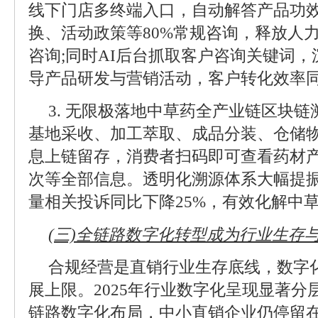
线下门店多终端入口，自动解答产品功
换、活动政策等80%常规咨询，释放人
咨询;同时AI后台抓取客户咨询关键词
导产品研发与营销活动，客户转化效率同
3. 无限极落地中草药全产业链区块
基地采收、加工萃取、成品分装、仓储
息上链留存，消费者扫码即可查看药材
次等全部信息。透明化溯源体系大幅提
量相关投诉同比下降25%，有效化解中
(三)全链路数字化转型成为行业生存
合规经营是直销行业生存底线，数字
展上限。2025年行业数字化呈现显著
链路数字化布局，中小直销企业仍停留