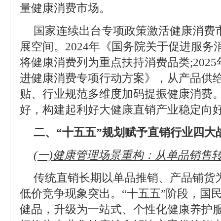
量健康消费市场。
国家连续出台专项政策激活健康消费
展空间。2024年《国务院关于促进服
将健康消费列为重点扶持消费品类;202
进健康消费专项行动方案》，从产品供
贴、行业规范多维度加码提振健康消费
好，构建起利好大健康直销产业稳定向
二、“十五五”规划赋予直销行业四大
(一)健康管理场景重构：从单品销售
传统直销长期以单品推销、产品铺货
低价竞争现象突出。“十五五”阶段，国
健品，升级为一站式、个性化健康养护