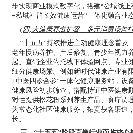
步实现商业模式数字化，搭建“公域线上
+私域社群长效健康运营”一体化融合业
(四)大健康赛道扩容，多元消费场景
“十五五”持续推进主动健康理念普及
老年慢病养护、产后修复、青少年视力
起。直销企业依托线下体验网点、专业
细分健康场景。例如新时代健康产业有限
+中医四诊合参”一体化健康服务站，设
健康风险初步筛查，搭配持证中医健康
对性提供松花粉系列养生产品、食疗调
为常态化社区健康服务，拓宽获客渠道
长。
三、“十五五”阶段直销行业面临核心