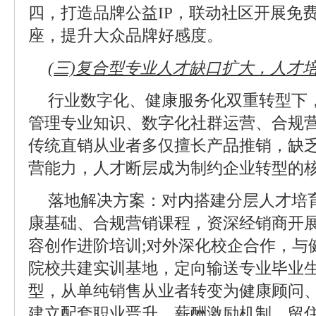
四，打造品牌公益IP，联动社区开展免
座，提升大众品牌好感度。
(三)复合型专业人才缺口扩大，人才
行业数字化、健康服务化双重转型下
管理专业知识、数字化社群运营、合规
传统直销从业者多仅擅长产品推销，缺
营能力，人才断层成为制约企业转型的
落地解决方案：对内搭建分层人才培
康基础、合规营销课程，资深经销商开展
容创作进阶培训;对外深化校企合作，与
院校共建实训基地，定向输送专业毕业生
型，从单纯销售从业者转变为健康顾问
建立配套职业晋升、薪酬激励机制，留