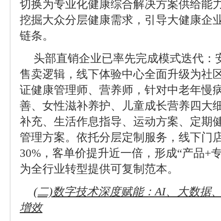
切换为专业化健康综合解决方案供给能
挖掘大众分层健康需求，引导大健康企
链条。
头部直销企业已率先完成模式迭代：安
售卖逻辑，线下体验中心全面升级为社
证健康管理师、营养师，针对中老年慢
善、女性滋补养护、儿童成长营养四大
补充、生活作息指导、运动方案、定期
管理方案。依托分层定制服务，线下门
30%，客单价提升近一倍，形成“产品+
为全行业转型提供可复制范本。
(二)数字技术深度赋能：AI、大数
增效