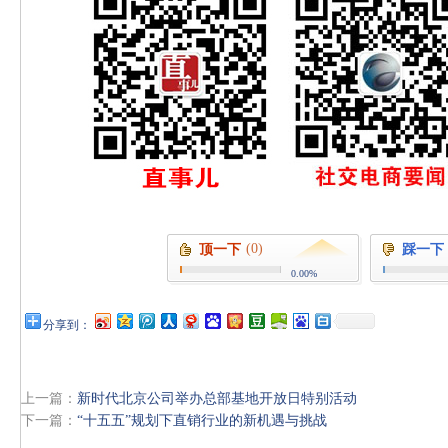
(0)
顶一下
踩一下
0.00%
分享到：
上一篇：
新时代北京公司举办总部基地开放日特别活动
下一篇：
“十五五”规划下直销行业的新机遇与挑战