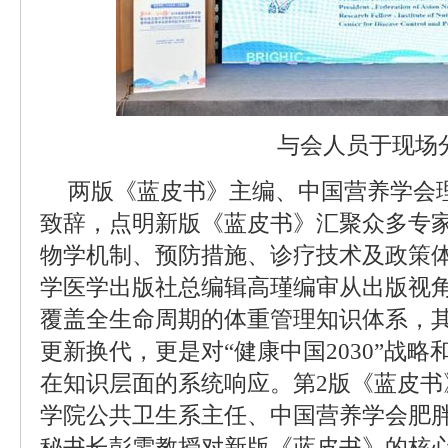
与会人员于现场
两版《蓝皮书》主编、中国营养学会
致辞，点明新版《蓝皮书》汇聚众多专
物学机制、预防措施、诊疗技术及政策
学医学出版社总编辑高瑾编审从出版视
覆盖全生命周期的体重管理知识体系，
更新换代，更是对“健康中国2030”战略
在知识层面的系统响应。第2版《蓝皮书
学院公共卫生系主任、中国营养学会肥
秘书长彭雯教授对新版《蓝皮书》的核