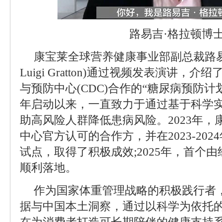
路易吉·格拉顿博
康宝莱全球营养健康事业部副总裁路易吉
Luigi Gratton)通过视频发表演讲
与预防中心(CDC)合作的“糖尿病预防计划”
年启动以来，一直致力于通过基于科学
助高风险人群降低患病风险。2023年
中心官方认可的合作方，并在2023-20
试点，取得了积极成效;2025年，首个
顺利落地。
作为国家体重管理战略的积极践行者
据与中国本土洞察，通过以科学为依托