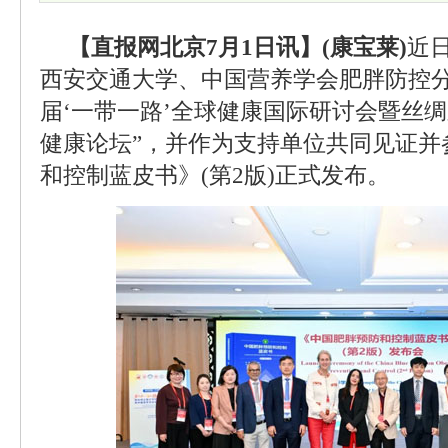
【直报网北京7月1日讯】(康宝莱)
近
西安交通大学、中国营养学会肥胖防控分
届‘一带一路’全球健康国际研讨会暨丝绸
健康论坛”，并作为支持单位共同见证并
和控制蓝皮书》(第2版)正式发布。