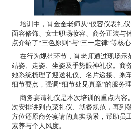
培训中，肖金金老师从“仪容仪表礼仪
面容修饰、女士职场妆容、商务正装与
点介绍了“三色原则”与“三一定律”等核
在行为规范环节，肖老师通过现场示
站姿、走姿、坐姿及手势眼神礼仪。商
她系统梳理了迎送礼仪、名片递接、乘
细节要点，强调“细节处见真章”的服务
商务宴请礼仪是本次培训的重点内容
次安排讲到点菜礼仪、就餐规范，再到
方位还原商务宴请的真实场景，帮助员
素养与个人风度。