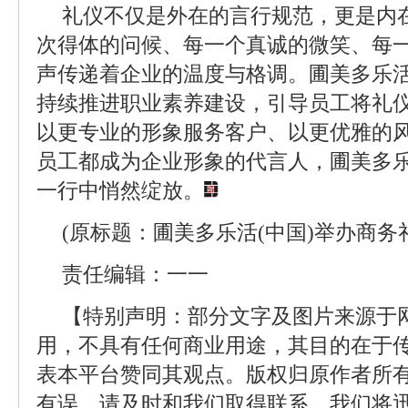
礼仪不仅是外在的言行规范，更是内
次得体的问候、每一个真诚的微笑、每
声传递着企业的温度与格调。圃美多乐
持续推进职业素养建设，引导员工将礼
以更专业的形象服务客户、以更优雅的
员工都成为企业形象的代言人，圃美多
一行中悄然绽放。
(原标题：圃美多乐活(中国)举办商务
责任编辑：一一
【特别声明：部分文字及图片来源于
用，不具有任何商业用途，其目的在于
表本平台赞同其观点。版权归原作者所
有误，请及时和我们取得联系，我们将迅