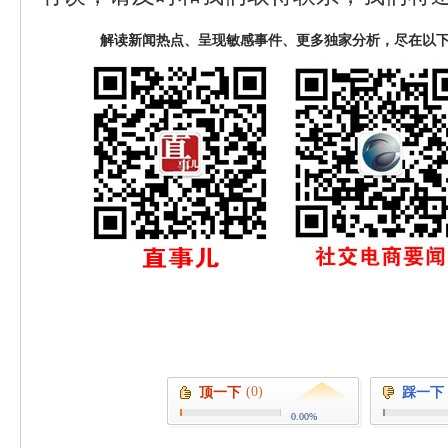
解读新闻热点、呈现敏感事件、更多独家分析，尽在以
(0)
顶一下
踩一下
0.00%