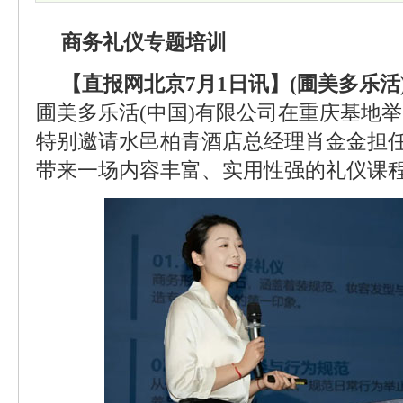
商务礼仪专题培训
【直报网北京7月1日讯】(圃美多乐活
圃美多乐活(中国)有限公司在重庆基地
特别邀请水邑柏青酒店总经理肖金金担
带来一场内容丰富、实用性强的礼仪课