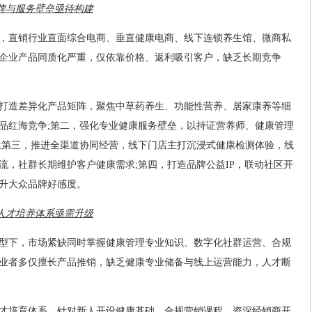
品牌与服务壁垒亟待构建
，直销行业直面综合电商、垂直健康电商、线下连锁养生馆、微商私
企业产品同质化严重，仅依靠价格、返利吸引客户，缺乏长期竞争
打造差异化产品矩阵，聚焦中草药养生、功能性营养、居家康养等细
品红海竞争;第二，强化专业健康服务壁垒，以持证营养师、健康管理
;第三，推进全渠道协同经营，线下门店主打沉浸式健康检测体验，线
流，社群长期维护客户健康需求;第四，打造品牌公益IP，联动社区开
升大众品牌好感度。
，人才培养体系亟需升级
型下，市场紧缺同时掌握健康管理专业知识、数字化社群运营、合规
业者多仅擅长产品推销，缺乏健康专业储备与线上运营能力，人才断
才培育体系，针对新人开设健康基础、合规营销课程，资深经销商开