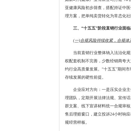
亚健康风险初步筛查，搭配持证中医
理方案，把单纯卖货转化为常态化社
三、“十五五”阶段直销行业面
(一)合规风险持续收紧，合规
当前直销行业整体纳入法治化规
权配套机制不完善，少数经销商夸大
约行业高质量发展。“十五五”期间
存续发展的硬性前提。
企业应对方向：一是压实企业主
理团队，定期开展法律法规、宣传话
群文案、线下宣讲材料统一合规审核
售后理赔窗口，建立投诉24小时响
规经营样板。