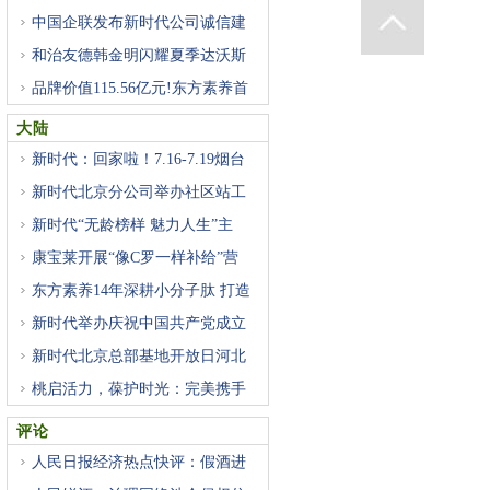
中国企联发布新时代公司诚信建
和治友德韩金明闪耀夏季达沃斯
品牌价值115.56亿元!东方素养首
登
大陆
新时代：回家啦！7.16-7.19烟台
基
新时代北京分公司举办社区站工
新时代“无龄榜样 魅力人生”主
康宝莱开展“像C罗一样补给”营
东方素养14年深耕小分子肽 打造
新时代举办庆祝中国共产党成立
新时代北京总部基地开放日河北
桃启活力，葆护时光：完美携手
评论
人民日报经济热点快评：假酒进