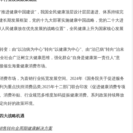
“推进健康中国建设”，我国全民健康顶层设计层层递进、体系持续完
》搭建长期发展框架，党的十九大部署实施健康中国战略，党的二十大进
障人民健康放在优先发展的战略位置”，全民健康上升为国家核心发展
变：由“以治病为中心”转向“以健康为中心”、由“治已病”转向“治未
”。全社会广泛树立大健康思维，强化群众“自身是健康第一责任人”意
接催生海量健康消费市场。
消费市场，为直销行业拓宽发展空间。2024年《国务院关于促进服务
为重点扶持消费品类;2025年十二部门联合印发《促进健康消费专项
、消费补贴、行业规范多维度加码提振健康消费。系列政策持续释放
定向好的政策环境。
业四大战略机遇
品销售转向全周期健康解决方案