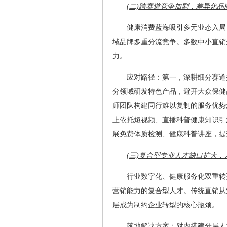
(二)跨赛道竞争加剧，差异化
健康消费蓝海吸引多元业态入局
域品牌多重分流竞争。多数中小直销
力。
应对路径：第一，深耕细分赛道
分领域研发特色产品，避开大众保健
师团队构建同行难以复制的服务优势
上依托短视频、直播科普健康知识引
展免费体质检测、健康科普讲座，提
(三)复合型专业人才缺口扩大
行业数字化、健康服务化双重转
营销能力的复合型人才。传统直销从
层成为制约企业转型的核心瓶颈。
落地解决方案：对内搭建分层人