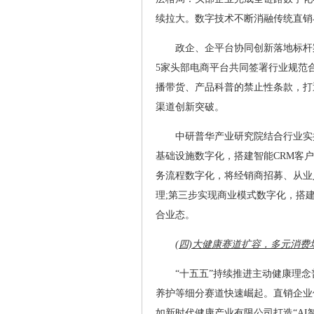
续拉大。数字技术不断消融传统直销
政企、企平台协同创新落地标杆
5家头部电商平台共同签署行业规范
播带货、产品科普的禁止性条款，打
渠道创新突破。
中研普华产业研究院结合行业实
基础设施数字化，搭建智能CRM客
务流程数字化，将经销商招募、从业
理;第三步实现商业模式数字化，搭建
合业态。
(四)大健康赛道扩容，多元消
“十五五”持续推进主动健康理
养护等细分赛道快速崛起。直销企业
如新时代健康产业有限公司打造“AI