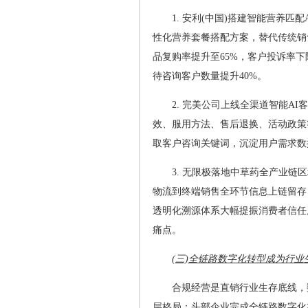
1. 安利(中国)搭建智能营养
性化营养套餐搭配方案，替代传统销
品复购率提升至65%，客户投诉率下
待咨询客户数量提升40%。
2. 完美公司上线全渠道智能A
效、服用方法、售后退换、活动政策等
取客户咨询关键词，沉淀用户需求数
3. 无限极落地中草药全产业
物流到终端销售全环节信息上链留存
透明化溯源体系大幅提振消费者信任
痛点。
(三)全链路数字化转型成为行
合规经营是直销行业生存底线，
层格局：头部企业完成全链路数字化