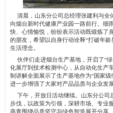
清晨，山东分公司总经理张建利与全
向烟台新时代健康产业园一路前行。细
快、心情愉悦，纷纷表示活动既锻炼了
的朋友，希望以自身行动诠释“打破年龄
生活理念。
伙伴们走进烟台生产基地，开启了“绿
化展厅到技术检测中心，从自动化生产
制讲解全面展示了生产基地作为“国家级
进一步增强了大家对产品品质与企业发
下午，开放日活动继续。山东分公司
步伐，以政策为引领，深耕市场、专业
燕青围绕品质坚守与绿色智造展开分享