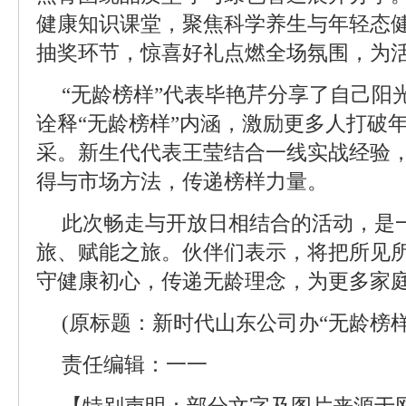
健康知识课堂，聚焦科学养生与年轻态
抽奖环节，惊喜好礼点燃全场氛围，为
“无龄榜样”代表毕艳芹分享了自己阳
诠释“无龄榜样”内涵，激励更多人打破
采。新生代代表王莹结合一线实战经验
得与市场方法，传递榜样力量。
此次畅走与开放日相结合的活动，是
旅、赋能之旅。伙伴们表示，将把所见
守健康初心，传递无龄理念，为更多家
(原标题：新时代山东公司办“无龄榜样
责任编辑：一一