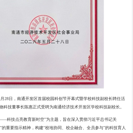
5月28日，南通开发区首届校园科创节开幕式暨学校科技副校长聘任活
物科技董事长陈惠正式受聘为南通经济技术开发区学校科技副校长。
来——科技点亮教育新时空”为主题，旨在深入贯彻习近平总书记关
法”的重要指示精神，构建“校地协同、校企融合、全员参与”的科技育人