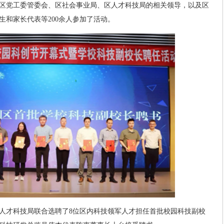
区党工委管委会、区社会事业局、区人才科技局的相关领导，以及区
生和家长代表等200余人参加了活动。
人才科技局联合选聘了8位区内科技领军人才担任首批校园科技副校