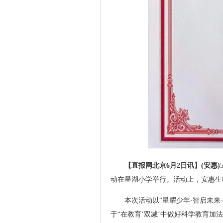
【直报网北京6月2日讯】(安惠)
动在星湖小学举行。活动上，安惠生
本次活动以“星耀少年·智启未
于“在教育‘双减’中做好科学教育加