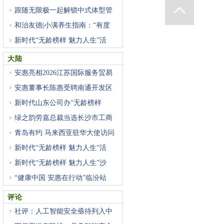
跟随无限极一起解锁中式体型管
和治友德|小满养生指南：“有度
新时代“无龄榜样 魅力人生”活
大陆
安惠亮相2026江苏国际服务贸易
展
安惠董事长陈惠受聘南通开发区
新时代山东公司办“无龄榜样
绿之韵劳嘉总裁当选长沙市工商
青岛有约 马来西亚驻华大使访问
新时代“无龄榜样 魅力人生”活
新时代“无龄榜样 魅力人生”沙
“健康中国 安惠在行动”临汾站
评论
社评：人工智能安全亟待列入中