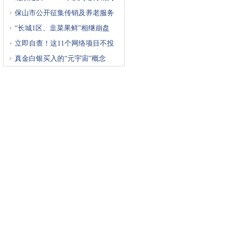
重
保山市公开征集传销及养老服务
“长城1区、韭菜果鲜”相继崩盘
立即自查！这11个网络项目不投
真金白银买入的“元宇宙”概念