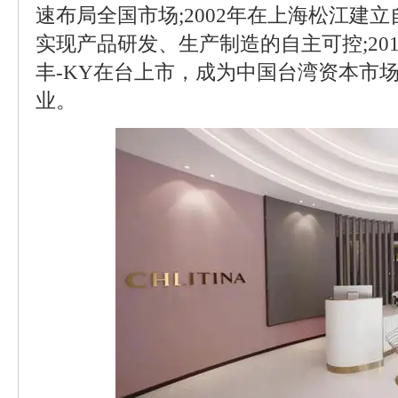
速布局全国市场;2002年在上海松江建
实现产品研发、生产制造的自主可控;20
丰-KY在台上市，成为中国台湾资本市
业。