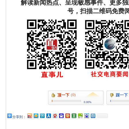
解读新闻热点、呈现敏感事件、更多独
号，扫描二维码免费
(0)
顶一下
踩一下
0.00%
分享到：