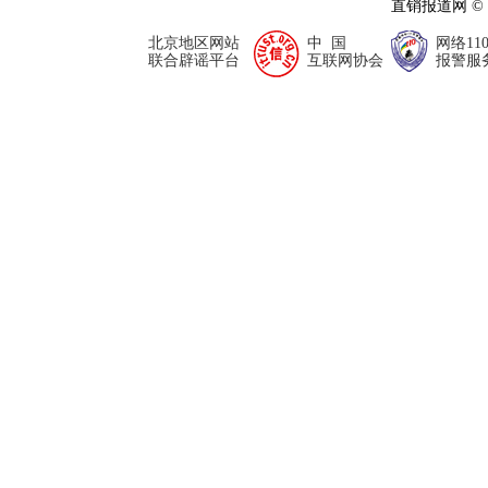
直销报道网 ©
北京地区网站
中 国
网络11
联合辟谣平台
互联网协会
报警服