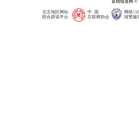
直销报道网 ©
北京地区网站
中 国
网络11
联合辟谣平台
互联网协会
报警服