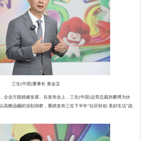
三生(中国)董事长 黄金宝
，企业方能稳健发展。在发布会上，三生(中国)运营总裁孙鹏博为伙
以高瞻远瞩的深刻洞察，重磅发布三生下半年“社区轻创·美好生活”战