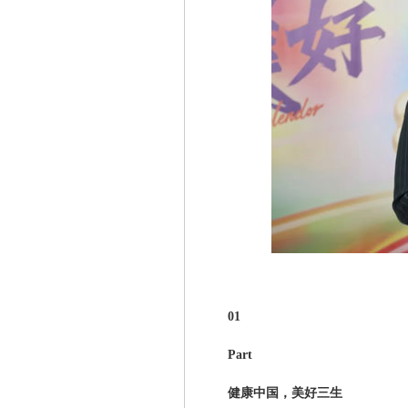
01
Part
健康中国，美好三生