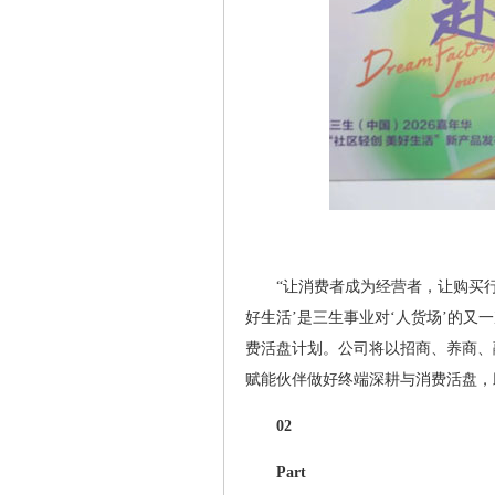
“让消费者成为经营者，让购买
好生活’是三生事业对‘人货场’的又
费活盘计划。公司将以招商、养商、
赋能伙伴做好终端深耕与消费活盘，
02
Part