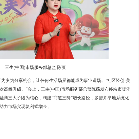
三生(中国)市场服务部总监 陈薇
行为变为分享机会，让任何生活场景都能成为事业道场。‘社区轻创·美
一次高维升级。”会上，三生(中国)市场服务部总监陈薇发布终端市场消
融商三大阶段为核心，构建“商道三阶”增长路径，多措并举地系统化
助力市场实现复利式增长。