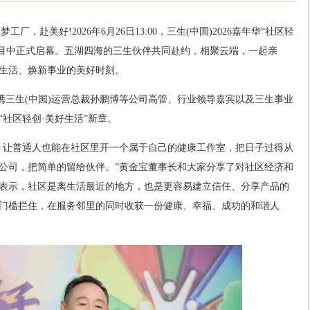
)
梦工厂，赴美好!2026年6月26日13:00，三生(中国)2026嘉年华“社区轻
瞩目中正式启幕。五湖四海的三生伙伴共同赴约，相聚云端，一起亲
生活、焕新事业的美好时刻。
宝携三生(中国)运营总裁孙鹏博等公司高管、行业领导嘉宾以及三生事业
社区轻创·美好生活”新章。
，让普通人也能在社区里开一个属于自己的健康工作室，把日子过得从
公司，把简单的留给伙伴。”黄金宝董事长和大家分享了对社区经济和
表示，社区是离生活最近的地方，也是更容易建立信任、分享产品的
门槛拦住，在服务邻里的同时收获一份健康、幸福、成功的和谐人