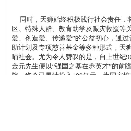
同时，天狮始终积极践行社会责任，
区、特殊人群、教育助学及赈灾救援等关
爱、创造爱、传递爱”的公益初心，通过
助计划及专项慈善基金等多种形式，天
哺社会。尤为令人赞叹的是，自上世纪9
金元先生便以“强国之基在养英才”的前
院，迄今已累计投入180亿元，为国家
从公益捐赠到教育建设，超过210亿元
对“民生需求”最深厚、最有力的回馈。