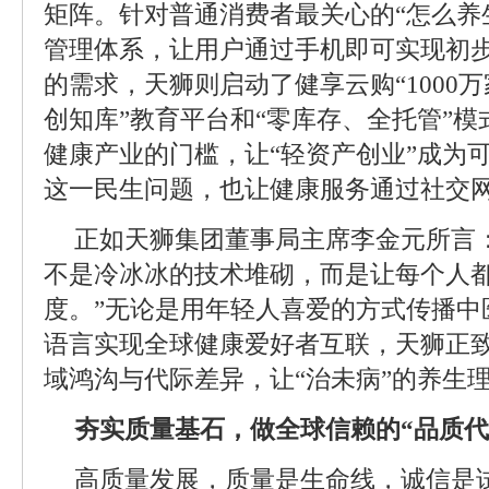
矩阵。针对普通消费者最关心的“怎么养
管理体系，让用户通过手机即可实现初
的需求，天狮则启动了健享云购“1000万
创知库”教育平台和“零库存、全托管”
健康产业的门槛，让“轻资产创业”成为
这一民生问题，也让健康服务通过社交网
正如天狮集团董事局主席李金元所言
不是冷冰冰的技术堆砌，而是让每个人
度。”无论是用年轻人喜爱的方式传播中
语言实现全球健康爱好者互联，天狮正
域鸿沟与代际差异，让“治未病”的养生
夯实质量基石，做全球信赖的“品质代
高质量发展，质量是生命线，诚信是