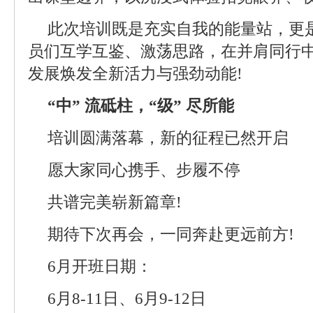
此次培训既是充实自我的能量站，更
员们互学互鉴、激荡思路，在并肩同行
发展焕发全新活力与强劲动能!
“中” 流砥柱，“级” 尽所能
培训圆满落幕，新的征程已然开启
愿大家同心携手、步履不停
共谱完美崭新篇章!
期待下次再会，一同奔赴更远前方!
6月开班日期：
6月8-11日、6月9-12日