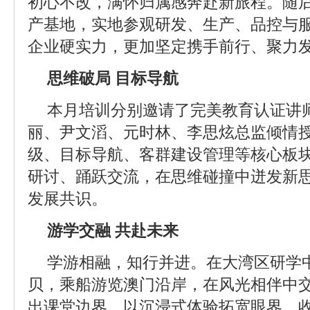
初心不改，满怀归属感奔赴新旅程。随
产基地，实地参观研发、生产、品控与
企业硬实力，更加坚定携手前行、聚力
思维破局 目标导航
本月培训分别邀请了完美教育认证讲
丽、尹文滔、元时林、李思炫总监倾情
级、目标导航、客群建设管理等核心板
研讨、踊跃交流，在思维碰撞中迸发新
发展共识。
游学交融 共赴未来
学游相融，知行并进。在大湾区研学
贝，乘船游览澳门沿岸，在风光相伴中
出课堂边界，以沉浸式体验拓宽眼界、