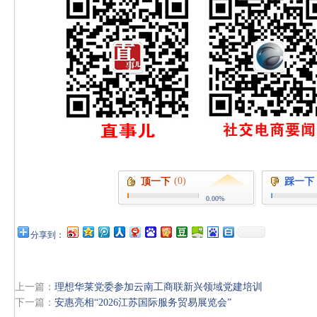
(0)
顶一下
踩一下
0.00%
分享到：
上一篇：
理想华莱党委参加云南工商联新兴领域党建培训
下一篇：
安惠亮相“2026江苏国际服务贸易展览会”