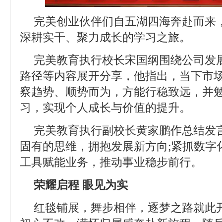
完美创业伙伴们自五湖四海奔赴而来
深耕实干、聚力成长的学习之旅。
完美教育执行校长宋国纲围绕公司发
路径等内容展开分享，他指出，当下市
察趋势、顺势而为，方能行稳致远，并
习，实现个人成长与价值的提升。
完美教育执行副校长黄家鹏作总结发
固有的思维，拥抱发展新方向;紧抓数字
工具赋能业务，推动事业稳步前行。
荣耀启程 眼见为实
红毯铺展，舞步相伴，逐梦之路就此