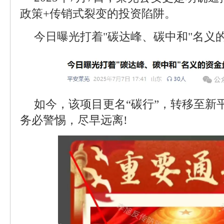
政策+传销式裂变的投资陷阱。
今日曝光打着"碳达峰、碳中和"名义的资
如今，该项目更名“碳行”，转移至新
务必警惕，尽早远离!