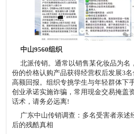
中山9560组织
北派传销。通常以销售某化妆品为名，要
份的价格认购产品获得经营权后发展3名
高额回报。组织专挑学生与年轻群体下
创业承诺实施诈骗，常用现金交易掩盖
话术，请务必远离!
广东中山传销调查：多名受害者亲述经
后的残酷真相