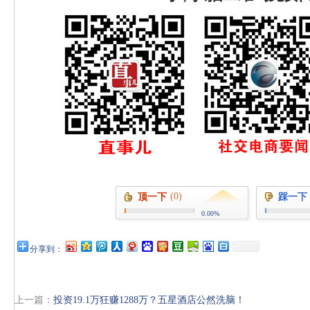
(0)
顶一下
踩一下
0.00%
分享到：
上一篇：
投资19.1万狂赚1288万？五星酒店公然洗脑！