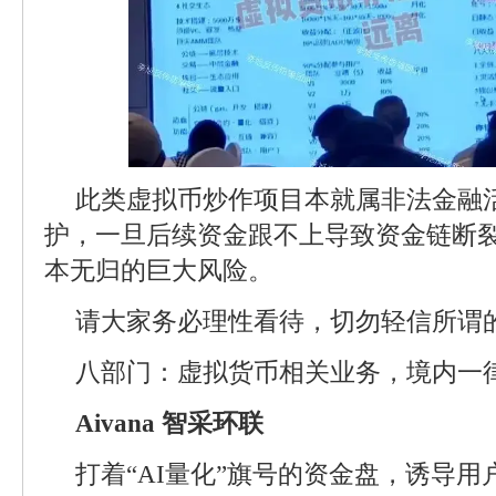
此类虚拟币炒作项目本就属非法金融
护，一旦后续资金跟不上导致资金链断
本无归的巨大风险。
请大家务必理性看待，切勿轻信所谓
八部门：虚拟货币相关业务，境内一律
Aivana 智采环联
打着“AI量化”旗号的资金盘，诱导用