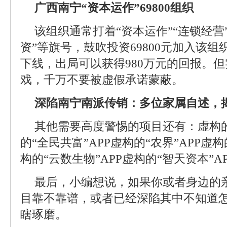
广西南宁“资本运作”69800组织
该组织通常打着“资本运作”“连锁经营”
资”等旗号，鼓吹投资69800元加入该
下线，出局可以获得980万元的回报。
戏，千万不要被虚假承诺蒙蔽。
深陷南宁南派传销：多位家属自述，
其他需要高度警惕的项目还有：虚构的
的“全民共富”APP虚构的“农界”APP虚构
构的“云数生物”APP虚构的“智天资本”AP
最后，小编想说，如果你或者身边的
目靠不靠谱，或者已经深陷其中不知道
瞎琢磨。