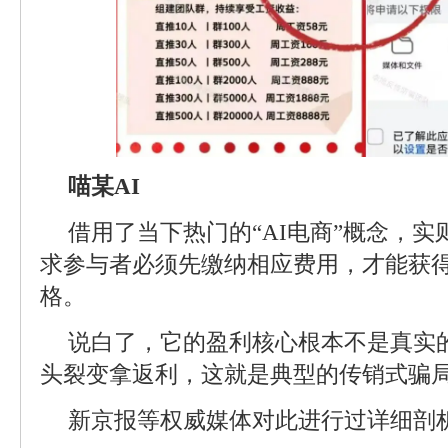
喵某AI
借用了当下热门的“AI电商”概念，
求参与者必须先缴纳相应费用，才能获
格。
说白了，它的盈利核心根本不是真实
头裂变拿返利，这就是典型的传销式骗
新京报等权威媒体对此进行过详细剖