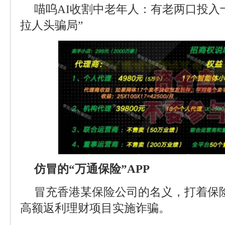
喵呜AI收割中老年人：有老两口投入
拉人头骗局”
仿冒的“万通保险”APP
冒充香港某保险公司的名义，打着保
高额返利理财项目实施诈骗。