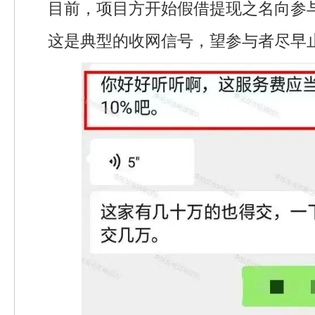
目前，项目方开始假借提现之名向参与
这是典型的收网信号，望参与者尽早止