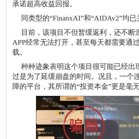
承诺超高收益回报。
同类型的“FinanxAI”和“AIDAv2”均
目前，该项目不但暂缓返利，还不断
APP经常无法打开，甚至每天都需要通
载。
种种迹象表明这个项目很可能已经出
过是为了延缓崩盘的时间。况且，一个
障的平台，其所谓的“投资本金”更是毫