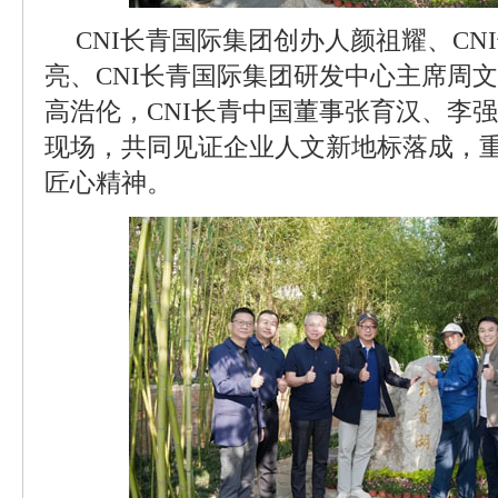
CNI长青国际集团创办人颜祖耀、CN
亮、CNI长青国际集团研发中心主席周文
高浩伦，CNI长青中国董事张育汉、李
现场，共同见证企业人文新地标落成，
匠心精神。