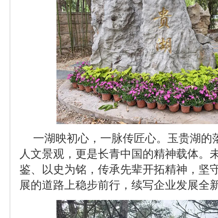
一湖映初心，一脉传匠心。玉贵湖的
人文景观，更是长青中国的精神载体。
鉴、以史为铭，传承先辈开拓精神，坚
展的道路上稳步前行，续写企业发展全