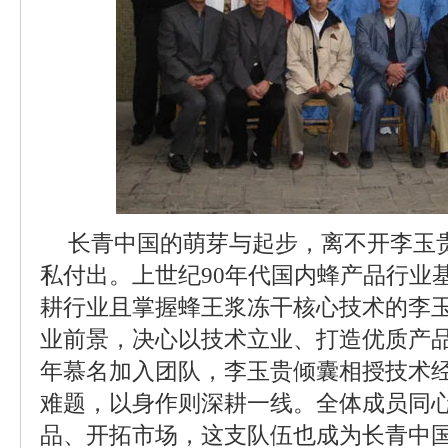
长青中国的萌芽与起步，离不开李玉
私付出。上世纪90年代国内蜂产品行业
耕行业且掌握蜂王浆冻干核心技术的李
业前景，决心以技术立业、打造优质产品。
年慕名加入团队，李玉贵倾囊相授技术
难题，以身作则深耕一线。全体成员同
品、开拓市场，这支队伍也成为长青中