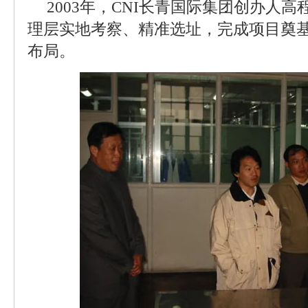
2003年，CNI长青国际集团创办人
理层实地考察、精准选址，完成项目奠
布局。