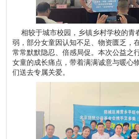
相较于城市校园，乡镇乡村学校的青
弱，部分女童因认知不足、物资匮乏，
常常默默隐忍、倍感局促。本次公益之
女童的成长痛点，带着满满诚意与暖心
们送去专属关爱。