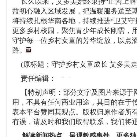
长久以来，艾多美始终秉持“正善上略
益初心融入区域发展，把温暖服务送至
将持续扎根华南各地，持续推进“卫艾守
更多乡村校园，聚焦青少年成长刚需，
守护每一位乡村女童的芳华绽放，以点
路。
(原标题：守护乡村女童成长 艾多美
责任编辑：一一
【特别声明：部分文字及图片来源于
用，不具有任何商业用途，其目的在于
表本平台赞同其观点。版权归原作者所
有误，请及时和我们取得联系，我们将迅
解读新闻热点、呈现敏感事件、更多独