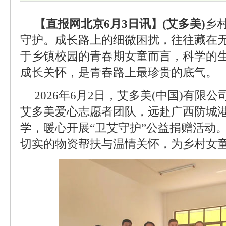
【直报网北京6月3日讯】(艾多美)
乡
守护。成长路上的细微困扰，往往藏在
于乡镇校园的青春期女童而言，科学的
成长关怀，是青春路上最珍贵的底气。
2026年6月2日，艾多美(中国)有限
艾多美爱心志愿者团队，远赴广西防城
学，暖心开展“卫艾守护”公益捐赠活动
切实的物资帮扶与温情关怀，为乡村女