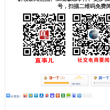
号，扫描二维码免费
(1)
顶一下
踩一下
100.00%
分享到：