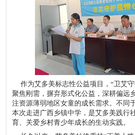
作为艾多美标志性公益项目，“卫艾守
聚焦刚需，摒弃形式化公益，深耕偏远
注资源薄弱地区女童的成长需求。不同
本次走进广西乡镇中学，是艾多美践行
育、关爱乡村青少年成长的生动实践。