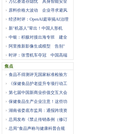
万亿赛道存隐忧 具身智能安全
原料价格大波动 企业寻求避风
经济时评：OpenAI庭审揭AI治理
困
新“机器人”辈出！中国人形机
中银：积极对接出海专班 建全
阿里推新影像生成模型 告别“
时评：张雪机车夺冠 中国高端
焦点
食品不得测评无国家标准检验方
《保健食品护老提升专项行动工
第七届中国新商业价值交互大会
保健食品生产企业注意！这些功
湖南省娄底市监局：通报跨境资
总局发布《禁止传销条例（修订
总局“食品声称与健康科普合规