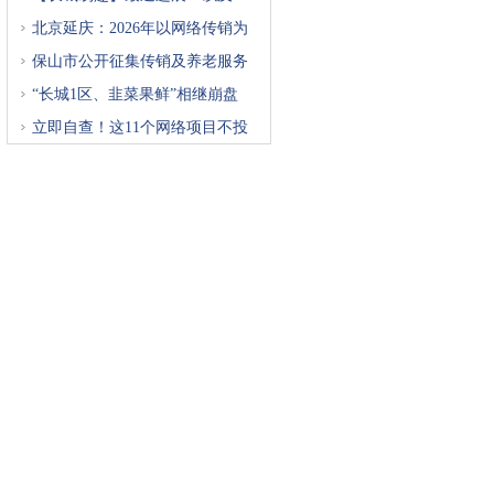
北京延庆：2026年以网络传销为
重
保山市公开征集传销及养老服务
“长城1区、韭菜果鲜”相继崩盘
立即自查！这11个网络项目不投