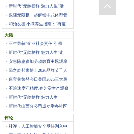
新时代“无龄榜样 魅力人生”活
跟随无限极一起解锁中式体型管
和治友德|小满养生指南：“有度
大陆
三生荣获“企业社会责任·引领
新时代“无龄榜样 魅力人生”走
安惠陈惠参加劳动教育主题观摩
绿之韵邦家博士2026品牌节千人
盛
康宝莱荣登今日美国2026三大最
受
不追速度守精度:春芝堂生产观察
新时代“无龄榜样 魅力人生”
新时代山西分公司成功举办社区
评论
社评：人工智能安全亟待列入中