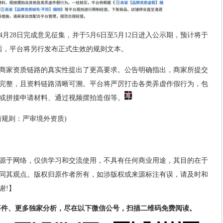
4月28日完成意见征集，并于5月6日至5月12日进入公示期，预计将于
期满后，平台将另行发布正式生效的规则文本。
商家资质链路的真实性提出了更高要求。公告明确指出，商家所提交
完整，且资料链路清晰可溯。平台将严厉打击各类弄虚作假行为，包
或拼接申请材料、通过视频摆拍造假等。
商规则：严审境外资质)
源于网络，仅供学习和交流使用，不具有任何商业用途，其目的在于
同其观点。版权归原作者所有，如涉版权或来源标注有误，请及时和
谢!】
事件、更多独家分析，尽在以下微信公号，扫描二维码免费阅读。