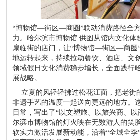
“博物馆—街区—商圈”联动消费路径全
力。哈尔滨市博物馆 供图从馆内文化体
扇临街的店门，让“博物馆—街区—商圈
地运转起来，持续拉动餐饮、酒店、文
领域假日文化消费稳步增长，全面践行哈
展战略。
立夏的风轻轻拂过松花江面，把老街
非遗手艺的温度一起送向更远的地方。
日常，写出了“以文塑旅、以旅兴商、以
尔滨市博物馆的灯火映在无数游人的笑
软实力激活发展新动能，沿着“全域全季