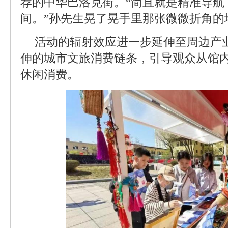
荐的中华巴洛克街。“简直就是精准导航
间。”孙先生晃了晃手里那张微微折角的
活动的辐射效应进一步延伸至周边产
伸的城市文旅消费链条，引导观众从馆
休闲消费。