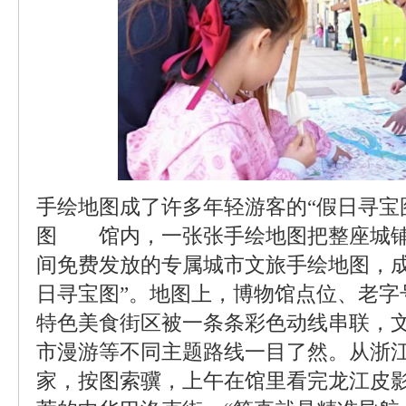
手绘地图成了许多年轻游客的“假日寻宝
图 馆内，一张张手绘地图把整座城铺
间免费发放的专属城市文旅手绘地图，成
日寻宝图”。地图上，博物馆点位、老字
特色美食街区被一条条彩色动线串联，
市漫游等不同主题路线一目了然。从浙
家，按图索骥，上午在馆里看完龙江皮