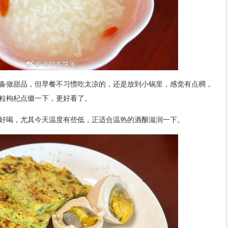
备做甜品，但早餐不习惯吃太凉的，还是放到小锅里，感觉有点稠，
粒枸杞点缀一下，更好看了。
好喝，尤其今天温度有些低，正适合温热的酒酿滋润一下。