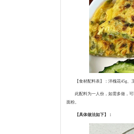
【食材配料表】：洋槐花45g、
此配料为一人份，如需多做，可
面粉。
【具体做法如下】：