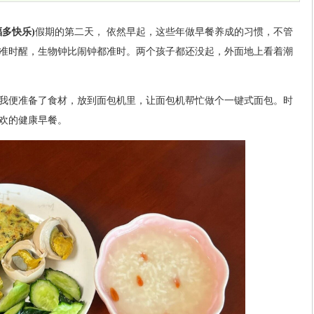
福多快乐)
假期的第二天， 依然早起，这些年做早餐养成的习惯，不管
准时醒，生物钟比闹钟都准时。两个孩子都还没起，外面地上看着潮
我便准备了食材，放到面包机里，让面包机帮忙做个一键式面包。时
欢的健康早餐。