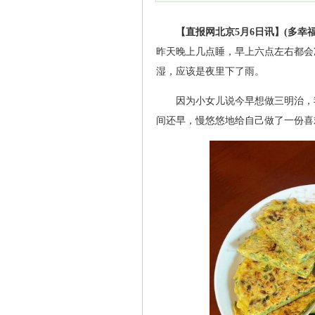
【直报网北京5月6日讯】(多幸
昨天晚上几点睡，早上六点左右都会
湿，应该是夜里下了雨。
因为小女儿说今早想做三明治，
间还早，慢悠悠地给自己做了一份喜