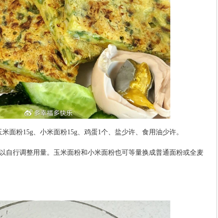
玉米面粉15g、小米面粉15g、鸡蛋1个、盐少许、食用油少许。
以自行调整用量。玉米面粉和小米面粉也可等量换成普通面粉或全麦