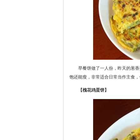
早餐饼做了一人份，昨天的葱香
饱还能瘦，非常适合日常当作主食，
【槐花鸡蛋饼】