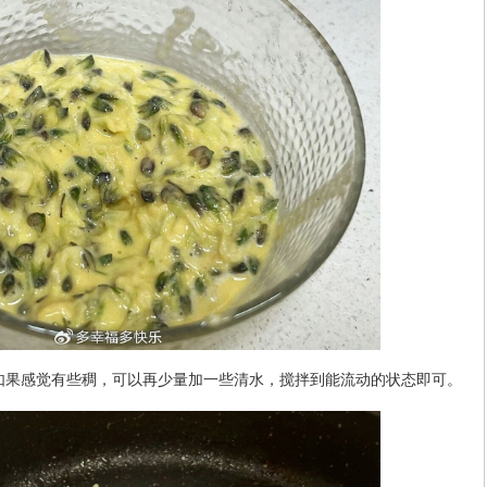
如果感觉有些稠，可以再少量加一些清水，搅拌到能流动的状态即可。