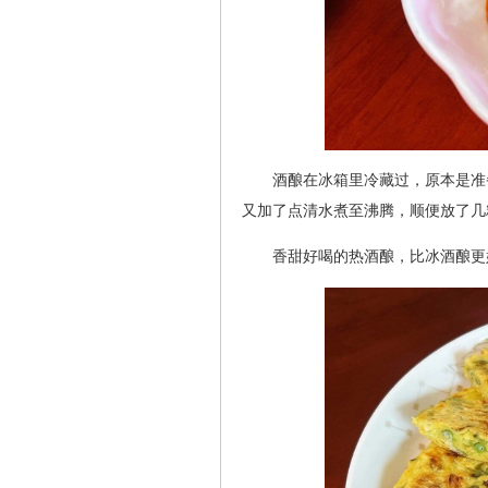
酒酿在冰箱里冷藏过，原本是准
又加了点清水煮至沸腾，顺便放了几
香甜好喝的热酒酿，比冰酒酿更