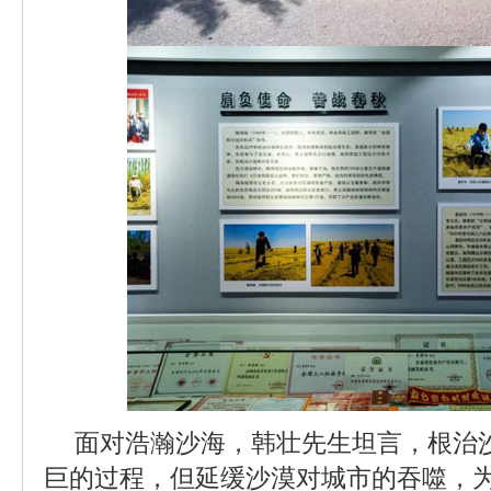
面对浩瀚沙海，韩壮先生坦言，根治
巨的过程，但延缓沙漠对城市的吞噬，