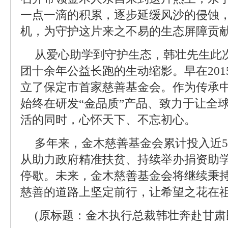
一点一滴的积累，逐步延缓风沙的侵蚀
机，为守护这片来之不易的生态屏障贡献
从爱心助学到守护生态，韩壮先生此
团十余年公益长跑的生动缩影。早在20
立了保定市首家慈善基金会。作为传承
始终在研发“金品质”产品、致力于让全
活的同时，心怀天下、不忘初心。
多年来，金木慈善基金会累计投入近5
从助力政府精准扶贫、持续举办捐资助
停歇。未来，金木慈善基金会将继续秉
慈善的道路上坚定前行，让希望之花在祖
(原标题：金木执行总裁韩壮奔赴甘肃