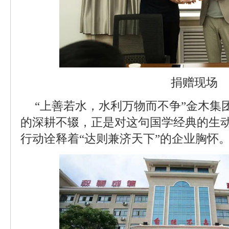
捐赠现场
“上善若水，水利万物而不争”金木集
的深耕不辍，正是对这句国学经典的生
行动诠释着“达则兼济天下”的企业胸怀