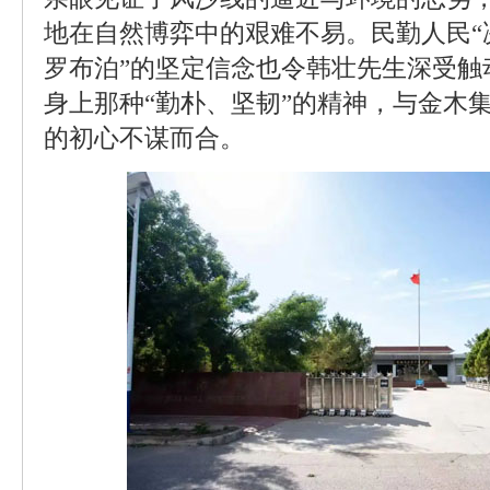
地在自然博弈中的艰难不易。民勤人民“
罗布泊”的坚定信念也令韩壮先生深受触
身上那种“勤朴、坚韧”的精神，与金木
的初心不谋而合。