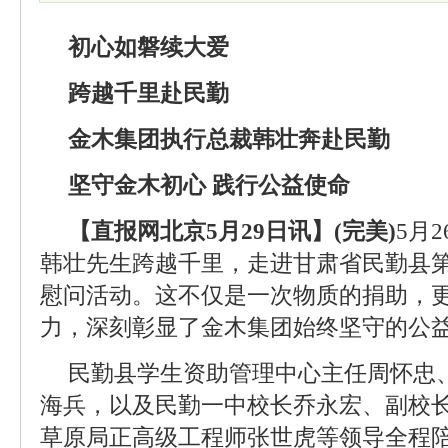
初心如磐续大爱
跨越千里赴民勤
金木集团执行总裁韩壮奔赴民勤
坚守金木初心 践行公益使命
【直报网北京5月29日讯】(完美)
5月
韩壮先生跨越千里，走进甘肃省民勤县
慰问活动。这不仅是一次物质的捐助，
力，深刻彰显了金木集团始终坚守的公
民勤县学生资助管理中心主任周怀忠
海兵，以及民勤一中校长乔永宏、副校
草原局正高级工程师张世虎等领导全程