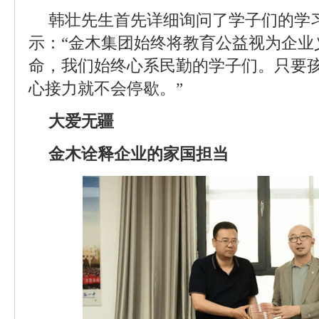
韩壮先生首先详细询问了学子们的学
示：“金木集团始终将教育公益视为企业
命，我们始终心系民勤的学子们。只要
心接力就不会停歇。”
大爱无疆
金木诠释企业的家国担当