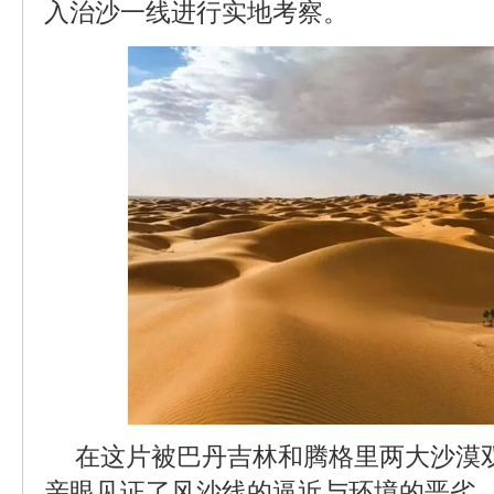
入治沙一线进行实地考察。
在这片被巴丹吉林和腾格里两大沙漠双
亲眼见证了风沙线的逼近与环境的恶劣