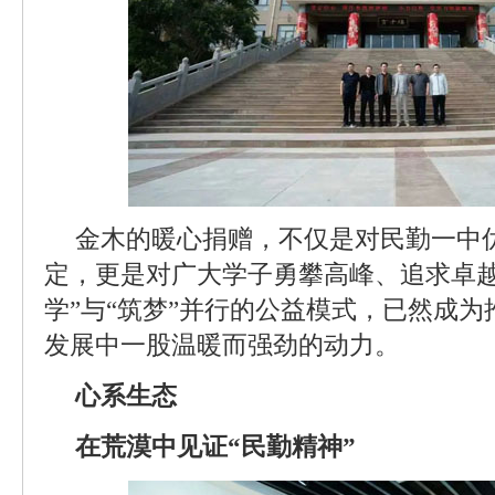
金木的暖心捐赠，不仅是对民勤一中
定，更是对广大学子勇攀高峰、追求卓越
学”与“筑梦”并行的公益模式，已然成
发展中一股温暖而强劲的动力。
心系生态
在荒漠中见证“民勤精神”