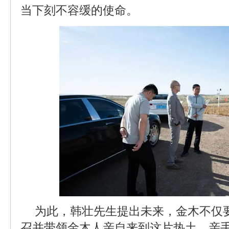
当下刻不容缓的使命。
为此，韩壮先生提出未来，金木不仅
召并带领金木人亲自来到这片热土，亲