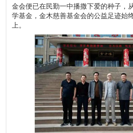
金会便已在民勤一中播撒下爱的种子，
学基金，金木慈善基金会的公益足迹始
上。