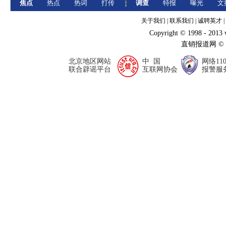
焦点
热点
热词
打传
调查
特报
曝光
文
关于我们
|
联系我们
|
诚聘英才
|
Copyright © 1998 - 2013
直销报道网 ©
北京地区网站
中 国
网络11
联合辟谣平台
互联网协会
报警服