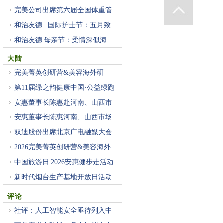
完美公司出席第六届全国体重管
和治友德 | 国际护士节：五月致
和治友德|母亲节：柔情深似海
大陆
完美菁英创研营&美容海外研
第11届绿之韵健康中国·公益绿跑
安惠董事长陈惠赴河南、山西市
安惠董事长陈惠河南、山西市场
双迪股份出席北京广电融媒大会
2026完美菁英创研营&美容海外
中国旅游日|2026安惠健步走活动
新时代烟台生产基地开放日活动
评论
社评：人工智能安全亟待列入中