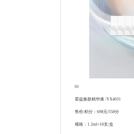
01
荟益焕肤精华液 /YX4031
售价/积分：698元/558分
规格：1.2ml×10支/盒