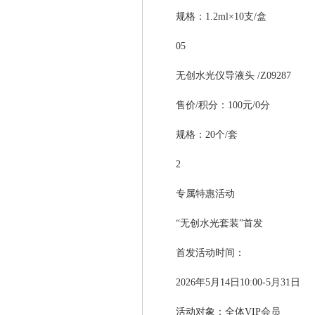
规格：1.2ml×10支/盒
05
无创水光仪导液头 /Z09287
售价/积分：100元/0分
规格：20个/套
2
专属特惠活动
“无创水光套装”首发
首发活动时间：
2026年5月14日10:00-5月31日
活动对象：全体VIP会员