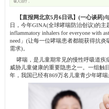
吸入治疗，
【直报网北京5月6日讯】(一心谈药)
日，今年GINA(全球哮喘防治创议)的主题为「Ac
inflammatory inhalers for everyone with ast
need」(让每一位哮喘患者都能获得抗
需求)。
哮喘，是儿童期常见的慢性呼吸道疾
威胁儿童健康的重要隐患之一。一组触目
年，我国已经有869万名儿童青少年哮喘