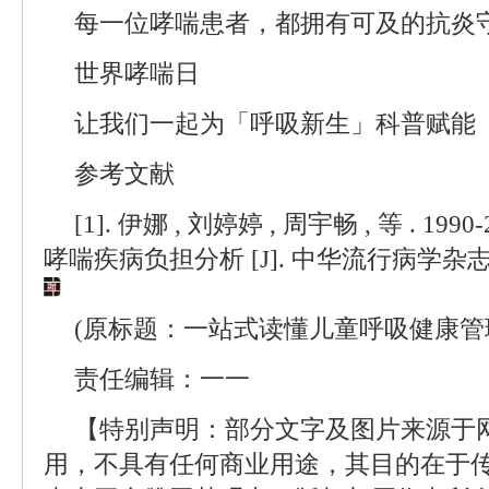
每一位哮喘患者，都拥有可及的抗炎
世界哮喘日
让我们一起为「呼吸新生」科普赋能
参考文献
[1]. 伊娜 , 刘婷婷 , 周宇畅 , 等 . 1
哮喘疾病负担分析 [J]. 中华流行病学杂志 , 2023
(原标题：一站式读懂儿童呼吸健康管
责任编辑：一一
【特别声明：部分文字及图片来源于
用，不具有任何商业用途，其目的在于