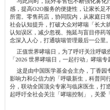
与此同时，院外零售也不断强化雾化
感，提高O2O服务的便捷性，让家长足
所需。零售药店，协同院内，从家庭日
社会认知提升，打破大众对哮喘「长大
认知误区，减少忽视、拖延与盲目停药
念深入人心，打通咳喘管理最后一公里
正值世界哮喘日，为了呼吁关注呼吸
「2026 世界哮喘日，一起行动」哮喘
这是由中国医学基金会主办，丁香园
影响力和公信力的「呼吸新生，科普同
分，联动全国顶尖专家与临床医生，打
起呼吁全社会关注「哮喘控制」，关爱