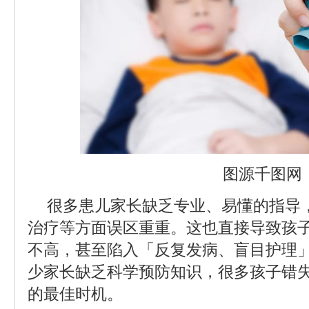
图源千图网
很多患儿家长缺乏专业、易懂的指导
治疗等方面误区重重。这也直接导致孩
不高，甚至陷入「反复发病、盲目护理
少家长缺乏科学预防知识，很多孩子错
的最佳时机。