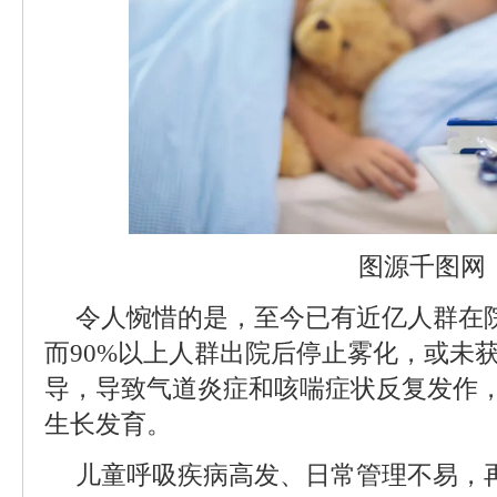
图源千图网
令人惋惜的是，至今已有近亿人群在
而90%以上人群出院后停止雾化，或未
导，导致气道炎症和咳喘症状反复发作
生长发育。
儿童呼吸疾病高发、日常管理不易，