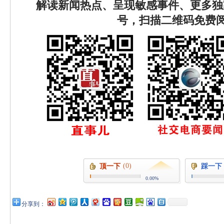
解读新闻热点、呈现敏感事件、更多独
号，扫描二维码免费
(0)
顶一下
踩一下
0.00%
分享到：